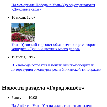
На мемориале Победы в Улан–Удэ обустраиваются
«Дождевые сады»
10 июля, 12:07
Улан–Удэнский горсовет объявляет о старте второго
конкурса «Лучший цветник моего двора»
19 июня, 18:12
В Улан–Удэ готовятся к печати книги–победители
литературного конкурса республиканской типографии
Новости раздела «Город живёт»
7 августа, 10:08
На Арбате в Улан–Удэ началась гранитная отделка