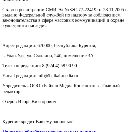
Св-во о регистрации СМИ Эл № ФС 77-22419 от 28.11.2005 г.
выдано Федеральной службой по надзору за соблюдением
законодательства в сфере массовых коммуникаций и охране
культурного наследия
Адрес редакции: 670000, Республика Бурятия,
г. Улан-Удэ, ул. Смолина, 54б, помещение 3А
Телефон редакции: ‎‎8 (924 4) 58 90 90
E-mail редакции: info@baikal-media.ru
Учредитель - ООО
Байкал Медиа Консалтинг
. Главный
«
»
редактор:
Озеров Игорь Викторович
Курение вредит Вашему здоровью!
Политика обработки персональных данных