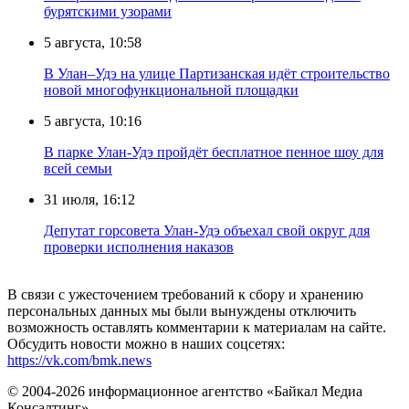
бурятскими узорами
5 августа, 10:58
В Улан–Удэ на улице Партизанская идёт строительство
новой многофункциональной площадки
5 августа, 10:16
В парке Улан-Удэ пройдёт бесплатное пенное шоу для
всей семьи
31 июля, 16:12
Депутат горсовета Улан-Удэ объехал свой округ для
проверки исполнения наказов
В связи с ужесточением требований к сбору и хранению
персональных данных мы были вынуждены отключить
возможность оставлять комментарии к материалам на сайте.
Обсудить новости можно в наших соцсетях:
https://vk.com/bmk.news
© 2004-2026 информационное агентство «Байкал Медиа
Консалтинг»