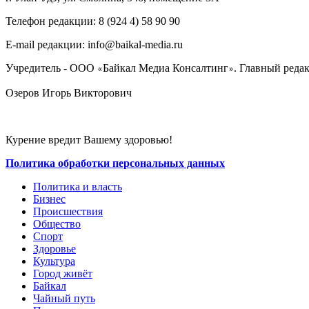
Телефон редакции: ‎‎8 (924 4) 58 90 90
E-mail редакции: info@baikal-media.ru
Учредитель - ООО
Байкал Медиа Консалтинг
. Главный редак
«
»
Озеров Игорь Викторович
Курение вредит Вашему здоровью!
Политика обработки персональных данных
Политика и власть
Бизнес
Происшествия
Общество
Cпорт
Здоровье
Культура
Город живёт
Байкал
Чайный путь