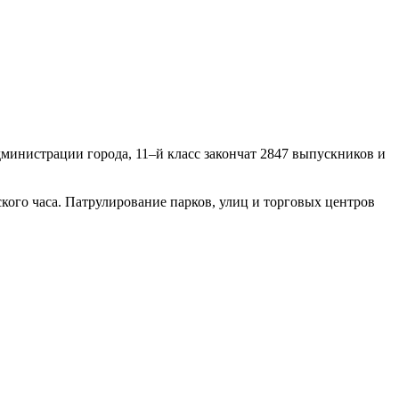
министрации города, 11–й класс закончат 2847 выпускников и
ского часа. Патрулирование парков, улиц и торговых центров