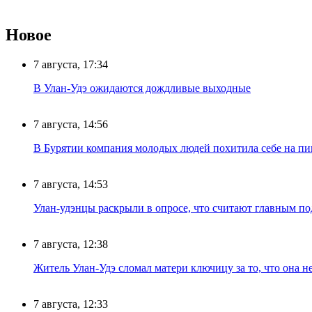
Новое
7 августа, 17:34
В Улан-Удэ ожидаются дождливые выходные
7 августа, 14:56
В Бурятии компания молодых людей похитила себе на пик
7 августа, 14:53
Улан-удэнцы раскрыли в опросе, что считают главным п
7 августа, 12:38
Житель Улан-Удэ сломал матери ключицу за то, что она н
7 августа, 12:33