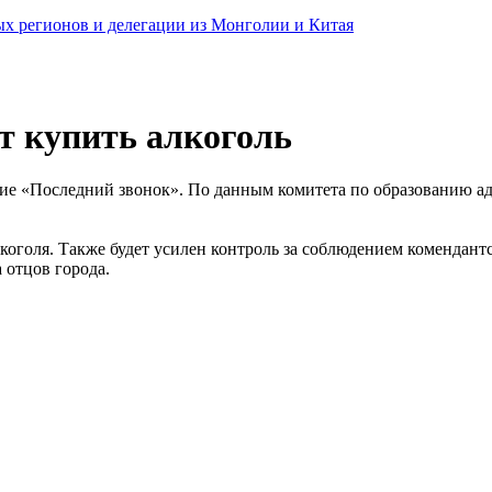
ных регионов и делегации из Монголии и Китая
ет купить алкоголь
тие «Последний звонок». По данным комитета по образованию ад
лкоголя. Также будет усилен контроль за соблюдением комендант
 отцов города.