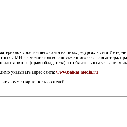
атериалов с настоящего сайта на иных ресурсах в сети Интерне
чатных СМИ возможно только с письменного согласия автора, пр
гласия автора (правообладателя) и с обязательным указанием и
димо указывать адрес сайта:
www.baikal-media.ru
алять комментарии пользователей.