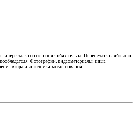
т гиперссылка на источник обязательна. Перепечатка либо иное
авообладателя. Фотографии, видеоматериалы, иные
мени автора и источника заимствования