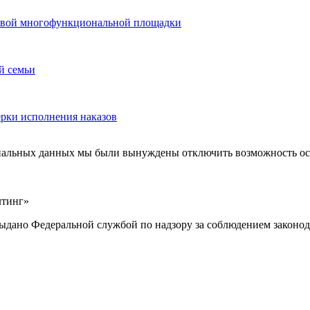
 новой многофункциональной площадки
й семьи
ерки исполнения наказов
ональных данных мы были вынуждены отключить возможность ост
лтинг»
выдано Федеральной службой по надзору за соблюдением законод