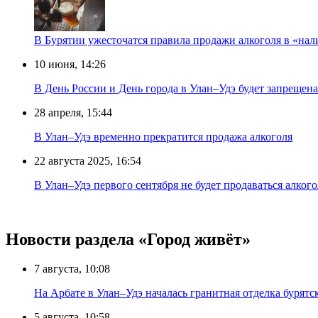
В Бурятии ужесточатся правила продажи алкоголя в «нал
10 июня, 14:26
В День России и День города в Улан–Удэ будет запрещен
28 апреля, 15:44
В Улан–Удэ временно прекратится продажа алкоголя
22 августа 2025, 16:54
В Улан–Удэ первого сентября не будет продаваться алкого
Новости раздела «Город живёт»
7 августа, 10:08
На Арбате в Улан–Удэ началась гранитная отделка бурят
5 августа, 10:58