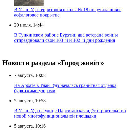
В Улан–Удэ территория школы № 18 получила новое
асфальтовое покрытие
20 июля, 14:44
В Тункинском районе Бурятии два ветерана войны
отпраздновали свои 103–й и 102–й дни рождения
Новости раздела «Город живёт»
7 августа, 10:08
На Арбате в Улан–Удэ началась гранитная отделка
бурятскими узорами
5 августа, 10:58
В Улан–Удэ на улице Партизанская идёт строительство
новой многофункциональной площадки
5 августа, 10:16