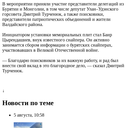
️В мероприятии приняли участие представители делегаций из
Бурятии и Монголии, в том числе депутат Улан–Удэнского
горсовета Дмитрий Турченюк, а также поисковики,
представители патриотических объединений и жители
Валдайского района.
️Инициатором установки мемориальных плит стал Баир
Цырендашиев, внук известного снайпера. Он активно
занимается сбором информации о бурятских снайперах,
участвовавших в Великой Отечественной войне.
— Благодарю поисковиков за их важную работу, и рад был
внести свой вклад в это благородное дело, — сказал Дмитрий
Турченюк.
↓
Новости по теме
5 августа, 10:58