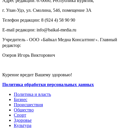
Адрес редакции: 670000, Республика Бурятия,
г. Улан-Удэ, ул. Смолина, 54б, помещение 3А
Телефон редакции: ‎‎8 (924 4) 58 90 90
E-mail редакции: info@baikal-media.ru
Учредитель - ООО
Байкал Медиа Консалтинг
. Главный
«
»
редактор:
Озеров Игорь Викторович
Курение вредит Вашему здоровью!
Политика обработки персональных данных
Политика и власть
Бизнес
Происшествия
Общество
Cпорт
Здоровье
Культура