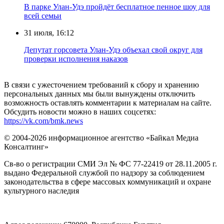
В парке Улан-Удэ пройдёт бесплатное пенное шоу для
всей семьи
31 июля, 16:12
Депутат горсовета Улан-Удэ объехал свой округ для
проверки исполнения наказов
В связи с ужесточением требований к сбору и хранению
персональных данных мы были вынуждены отключить
возможность оставлять комментарии к материалам на сайте.
Обсудить новости можно в наших соцсетях:
https://vk.com/bmk.news
© 2004-2026 информационное агентство «Байкал Медиа
Консалтинг»
Св-во о регистрации СМИ Эл № ФС 77-22419 от 28.11.2005 г.
выдано Федеральной службой по надзору за соблюдением
законодательства в сфере массовых коммуникаций и охране
культурного наследия