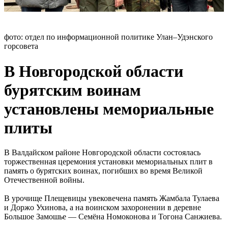
фото: отдел по информационной политике Улан–Удэнского
горсовета
В Новгородской области
бурятским воинам
установлены мемориальные
плиты
️В Валдайском районе Новгородской области состоялась
торжественная церемония установки мемориальных плит в
память о бурятских воинах, погибших во время Великой
Отечественной войны.
В урочище Плещевицы увековечена память Жамбала Тулаева
и Доржо Ухинова, а на воинском захоронении в деревне
Большое Замошье — Семёна Номоконова и Тогона Санжиева.