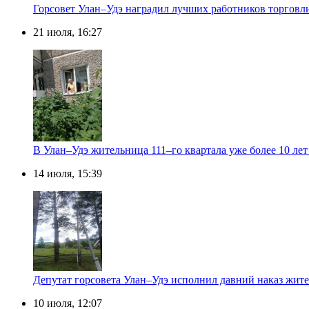
Горсовет Улан–Удэ наградил лучших работников торговл
21 июля, 16:27
В Улан–Удэ жительница 111–го квартала уже более 10 лет
14 июля, 15:39
Депутат горсовета Улан–Удэ исполнил давний наказ жит
10 июля, 12:07