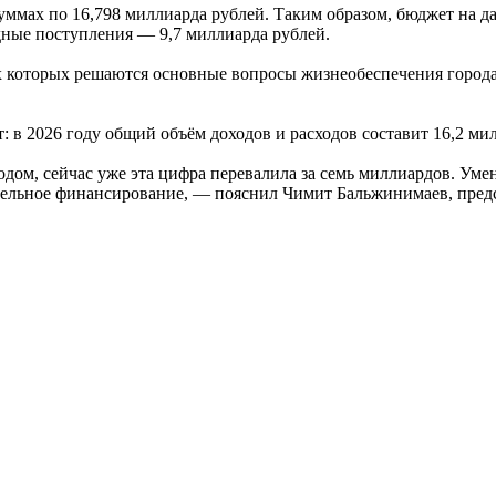
уммах по 16,798 миллиарда рублей. Таким образом, бюджет на 
дные поступления — 9,7 миллиарда рублей.
х которых решаются основные вопросы жизнеобеспечения города
в 2026 году общий объём доходов и расходов составит 16,2 мил
дом, сейчас уже эта цифра перевалила за семь миллиардов. Ум
тельное финансирование, — пояснил Чимит Бальжинимаев, предс