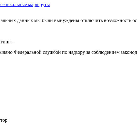
 все школьные маршруты
ональных данных мы были вынуждены отключить возможность ост
лтинг»
выдано Федеральной службой по надзору за соблюдением законод
тор: