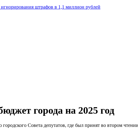
а игнорирования штрафов в 1,1 миллион рублей
бюджет города на 2025 год
о городского Совета депутатов, где был принят во втором чтени