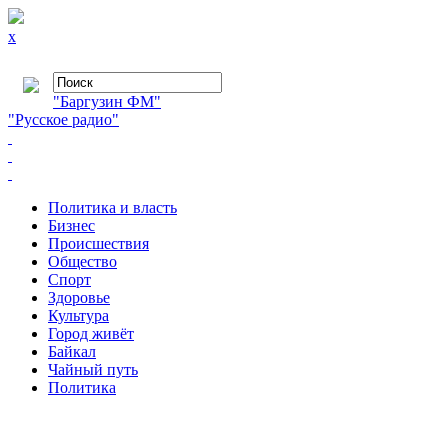
x
"Баргузин ФМ"
"Русское радио"
Политика и власть
Бизнес
Происшествия
Общество
Cпорт
Здоровье
Культура
Город живёт
Байкал
Чайный путь
Политика