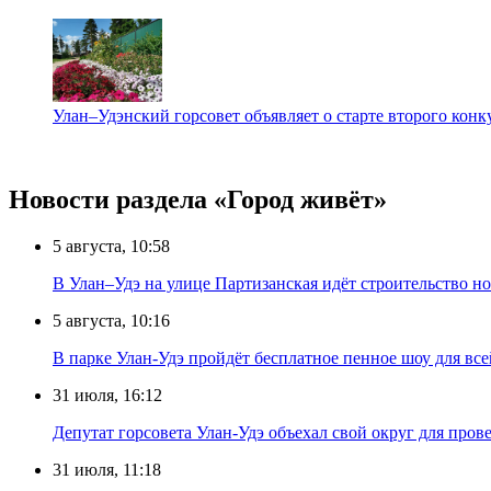
Улан–Удэнский горсовет объявляет о старте второго кон
Новости раздела «Город живёт»
5 августа, 10:58
В Улан–Удэ на улице Партизанская идёт строительство
5 августа, 10:16
В парке Улан-Удэ пройдёт бесплатное пенное шоу для все
31 июля, 16:12
Депутат горсовета Улан-Удэ объехал свой округ для пров
31 июля, 11:18