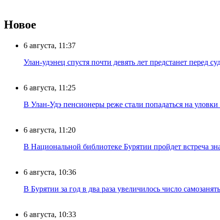
Новое
6 августа, 11:37
Улан-удэнец спустя почти девять лет предстанет перед су
6 августа, 11:25
В Улан-Удэ пенсионеры реже стали попадаться на уловк
6 августа, 11:20
В Национальной библиотеке Бурятии пройдет встреча зн
6 августа, 10:36
В Бурятии за год в два раза увеличилось число самозанят
6 августа, 10:33