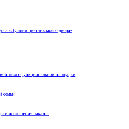
курса «Лучший цветник моего двора»
 новой многофункциональной площадки
й семьи
ерки исполнения наказов