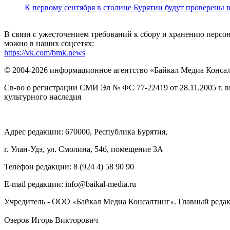
К первому сентября в столице Бурятии будут проверены
В связи с ужесточением требований к сбору и хранению перс
можно в наших соцсетях:
https://vk.com/bmk.news
© 2004-2026 информационное агентство «Байкал Медиа Конса
Св-во о регистрации СМИ Эл № ФС 77-22419 от 28.11.2005 г. 
культурного наследия
Адрес редакции: 670000, Республика Бурятия,
г. Улан-Удэ, ул. Смолина, 54б, помещение 3А
Телефон редакции: ‎‎8 (924 4) 58 90 90
E-mail редакции: info@baikal-media.ru
Учредитель - ООО
Байкал Медиа Консалтинг
. Главный редак
«
»
Озеров Игорь Викторович