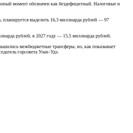
данный момент обозначен как бездефицитный. Налоговые и
, планируется выделить 16,3 миллиарда рублей — 97
лиарда рублей, в 2027 году — 15,5 миллиарда рублей.
еньшились межбюджетные трансферы, но, как показывает
едатель горсовета Улан
Удэ.
–