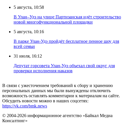
5 августа, 10:58
В Улан–Удэ на улице Партизанская идёт строительство
новой многофункциональной площадки
5 августа, 10:16
В парке Улан-Удэ пройдёт бесплатное пенное шоу для
всей семьи
31 июля, 16:12
Депутат горсовета Улан-Удэ объехал свой округ для
проверки исполнения наказов
В связи с ужесточением требований к сбору и хранению
персональных данных мы были вынуждены отключить
возможность оставлять комментарии к материалам на сайте.
Обсудить новости можно в наших соцсетях:
https://vk.com/bmk.news
© 2004-2026 информационное агентство «Байкал Медиа
Консалтинг»