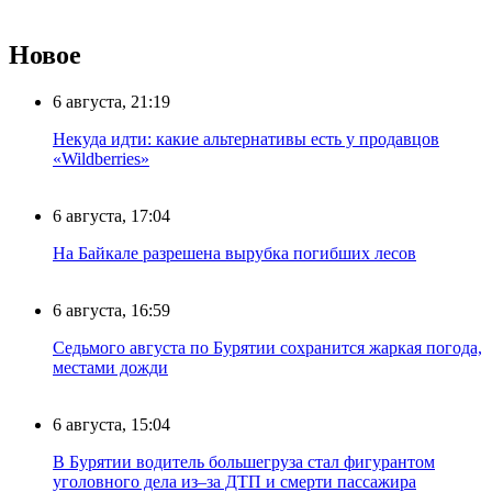
Новое
6 августа, 21:19
Некуда идти: какие альтернативы есть у продавцов
«Wildberries»
6 августа, 17:04
На Байкале разрешена вырубка погибших лесов
6 августа, 16:59
Седьмого августа по Бурятии сохранится жаркая погода,
местами дожди
6 августа, 15:04
В Бурятии водитель большегруза стал фигурантом
уголовного дела из–за ДТП и смерти пассажира