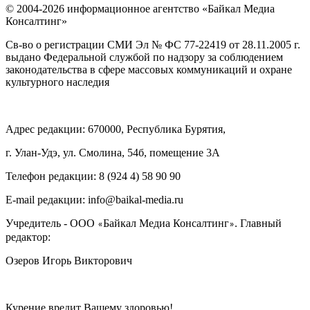
© 2004-2026 информационное агентство «Байкал Медиа
Консалтинг»
Св-во о регистрации СМИ Эл № ФС 77-22419 от 28.11.2005 г.
выдано Федеральной службой по надзору за соблюдением
законодательства в сфере массовых коммуникаций и охране
культурного наследия
Адрес редакции: 670000, Республика Бурятия,
г. Улан-Удэ, ул. Смолина, 54б, помещение 3А
Телефон редакции: ‎‎8 (924 4) 58 90 90
E-mail редакции: info@baikal-media.ru
Учредитель - ООО
Байкал Медиа Консалтинг
. Главный
«
»
редактор:
Озеров Игорь Викторович
Курение вредит Вашему здоровью!