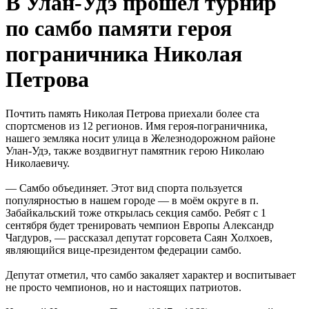
В Улан-Удэ прошел турнир
по самбо памяти героя
пограничника Николая
Петрова
Почтить память Николая Петрова приехали более ста
спортсменов из 12 регионов. Имя героя-пограничника,
нашего земляка носит улица в Железнодорожном районе
Улан-Удэ, также воздвигнут памятник герою Николаю
Николаевичу.
— Самбо объединяет. Этот вид спорта пользуется
популярностью в нашем городе — в моём округе в п.
Забайкальский тоже открылась секция самбо. Ребят с 1
сентября будет тренировать чемпион Европы Александр
Чагдуров, — рассказал депутат горсовета Саян Холхоев,
являющийся вице-президентом федерации самбо.
Депутат отметил, что самбо закаляет характер и воспитывает
не просто чемпионов, но и настоящих патриотов.