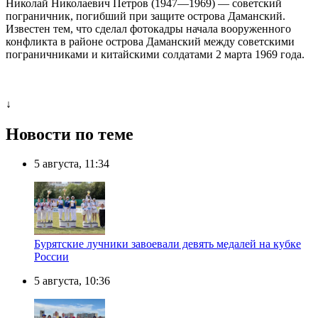
Николай Николаевич Петров (1947—1969) — советский
пограничник, погибший при защите острова Даманский.
Известен тем, что сделал фотокадры начала вооруженного
конфликта в районе острова Даманский между советскими
пограничниками и китайскими солдатами 2 марта 1969 года.
↓
Новости по теме
5 августа, 11:34
Бурятские лучники завоевали девять медалей на кубке
России
5 августа, 10:36