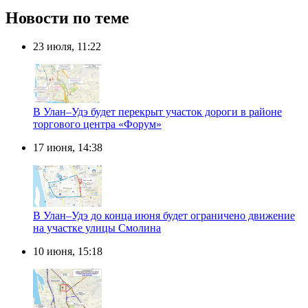
Новости по теме
23 июля, 11:22
В Улан–Удэ будет перекрыт участок дороги в районе
торгового центра «Форум»
17 июня, 14:38
В Улан–Удэ до конца июня будет ограничено движение
на участке улицы Смолина
10 июня, 15:18