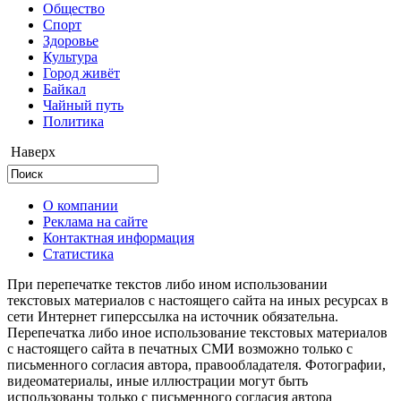
Общество
Cпорт
Здоровье
Культура
Город живёт
Байкал
Чайный путь
Политика
Наверх
О компании
Реклама на сайте
Контактная информация
Статистика
При перепечатке текстов либо ином использовании
текстовых материалов с настоящего сайта на иных ресурсах в
сети Интернет гиперссылка на источник обязательна.
Перепечатка либо иное использование текстовых материалов
с настоящего сайта в печатных СМИ возможно только с
письменного согласия автора, правообладателя. Фотографии,
видеоматериалы, иные иллюстрации могут быть
использованы только с письменного согласия автора