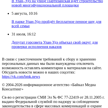
В Улан–Удэ на улице Партизанская идёт строительство
новой многофункциональной площадки
5 августа, 10:16
В парке Улан-Удэ пройдёт бесплатное пенное шоу для
всей семьи
31 июля, 16:12
Депутат горсовета Улан-Удэ объехал свой округ для
проверки исполнения наказов
В связи с ужесточением требований к сбору и хранению
персональных данных мы были вынуждены отключить
возможность оставлять комментарии к материалам на сайте.
Обсудить новости можно в наших соцсетях:
https://vk.com/bmk.news
© 2004-2026 информационное агентство «Байкал Медиа
Консалтинг»
Св-во о регистрации СМИ Эл № ФС 77-22419 от 28.11.2005 г.
выдано Федеральной службой по надзору за соблюдением
законодательства в сфере массовых коммуникаций и охране