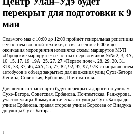
Центр Улан–Удэ будет
перекрыт для подготовки к 9
мая
Седьмого мая с 10:00 до 12:00 пройдёт генеральная репетиция
с участием военной техники, в связи с чем с 6:00 и до
окончания мероприятия изменятся схемы маршрутов МУП
«Городские маршруты» и частных перевозчиков №№ 2, 3, 3А,
10, 15, 17, 19, 19А, 25, 27, 27 «Первое поле», 28, 29, 30, 31,
31К, 33, 37, 46, 46А, 55, 77, 82, 92, 95, 97, 97К с направлением
автобусов в объезд закрытых для движения улиц Сухэ
Батора,
–
Ленина, Советская, Ербанова, Почтамтская.
Для личного транспорта будут перекрыты дороги по улицам
Сухэ
Батора, Советская, Ербанова, Почтамтская, Ранжурова,
–
участок улицы Коммунистическая от улицы Сухэ-Батора до
улицы Ербанова, правая сторона улицы Борсоева от Виадука
до улицы Сухэ
Батора.
–
↓