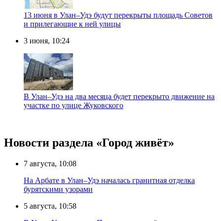
13 июня в Улан–Удэ будут перекрыты площадь Советов
и прилегающие к ней улицы
3 июня, 10:24
В Улан–Удэ на два месяца будет перекрыто движение на
участке по улице Жуковского
Новости раздела «Город живёт»
7 августа, 10:08
На Арбате в Улан–Удэ началась гранитная отделка
бурятскими узорами
5 августа, 10:58