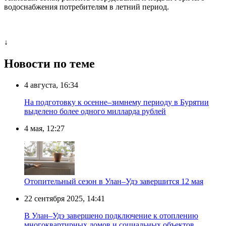
водоснабжения потребителям в летний период.
↓
Новости по теме
4 августа, 16:34
На подготовку к осенне–зимнему периоду в Бурятии
выделено более одного милларда рублей
4 мая, 12:27
Отопительный сезон в Улан–Удэ завершится 12 мая
22 сентября 2025, 14:41
В Улан–Удэ завершено подключение к отоплению
многоквартирных домов и социальных объектов