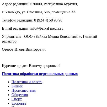
Адрес редакции: 670000, Республика Бурятия,
г. Улан-Удэ, ул. Смолина, 54б, помещение 3А
Телефон редакции: ‎‎8 (924 4) 58 90 90
E-mail редакции: info@baikal-media.ru
Учредитель - ООО
Байкал Медиа Консалтинг
. Главный
«
»
редактор:
Озеров Игорь Викторович
Курение вредит Вашему здоровью!
Политика обработки персональных данных
Политика и власть
Бизнес
Происшествия
Общество
Cпорт
Здоровье