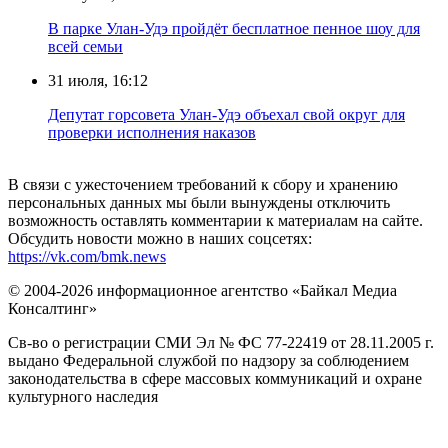
В парке Улан-Удэ пройдёт бесплатное пенное шоу для
всей семьи
31 июля, 16:12
Депутат горсовета Улан-Удэ объехал свой округ для
проверки исполнения наказов
В связи с ужесточением требований к сбору и хранению
персональных данных мы были вынуждены отключить
возможность оставлять комментарии к материалам на сайте.
Обсудить новости можно в наших соцсетях:
https://vk.com/bmk.news
© 2004-2026 информационное агентство «Байкал Медиа
Консалтинг»
Св-во о регистрации СМИ Эл № ФС 77-22419 от 28.11.2005 г.
выдано Федеральной службой по надзору за соблюдением
законодательства в сфере массовых коммуникаций и охране
культурного наследия