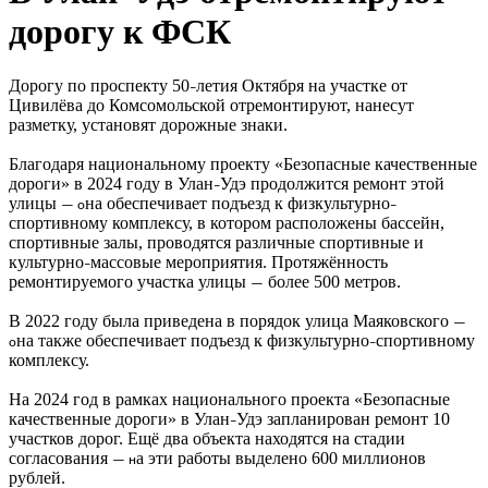
дорогу к ФСК
Дорогу по проспекту 50
летия Октября на участке от
–
Цивилёва до Комсомольской отремонтируют, нанесут
разметку, установят дорожные знаки.
Благодаря национальному проекту «Безопасные качественные
дороги» в 2024 году в Улан
Удэ продолжится ремонт этой
–
улицы
на обеспечивает подъезд к физкультурно
— о
–
спортивному комплексу, в котором расположены бассейн,
спортивные залы, проводятся различные спортивные и
культурно
массовые мероприятия. Протяжённость
–
ремонтируемого участка улицы
более 500 метров.
—
В 2022 году была приведена в порядок улица Маяковского
—
на также обеспечивает подъезд к физкультурно
спортивному
о
–
комплексу.
На 2024 год в рамках национального проекта «Безопасные
качественные дороги» в Улан
Удэ запланирован ремонт 10
–
участков дорог. Ещё два объекта находятся на стадии
согласования
а эти работы выделено 600 миллионов
— н
рублей.