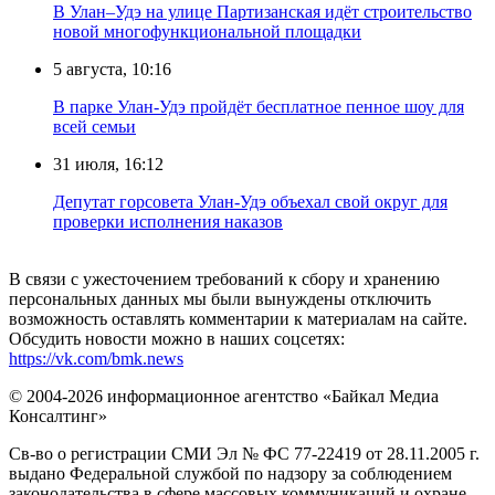
В Улан–Удэ на улице Партизанская идёт строительство
новой многофункциональной площадки
5 августа, 10:16
В парке Улан-Удэ пройдёт бесплатное пенное шоу для
всей семьи
31 июля, 16:12
Депутат горсовета Улан-Удэ объехал свой округ для
проверки исполнения наказов
В связи с ужесточением требований к сбору и хранению
персональных данных мы были вынуждены отключить
возможность оставлять комментарии к материалам на сайте.
Обсудить новости можно в наших соцсетях:
https://vk.com/bmk.news
© 2004-2026 информационное агентство «Байкал Медиа
Консалтинг»
Св-во о регистрации СМИ Эл № ФС 77-22419 от 28.11.2005 г.
выдано Федеральной службой по надзору за соблюдением
законодательства в сфере массовых коммуникаций и охране