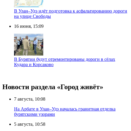
В Улан–Удэ идёт подготовка к асфальтированию дороги
на улице Свободы
16 июня, 15:09
В Бурятии будут отремонтированы дороги в сёлах
Кудара и Корсаково
Новости раздела «Город живёт»
7 августа, 10:08
На Арбате в Улан–Удэ началась гранитная отделка
бурятскими узорами
5 августа, 10:58