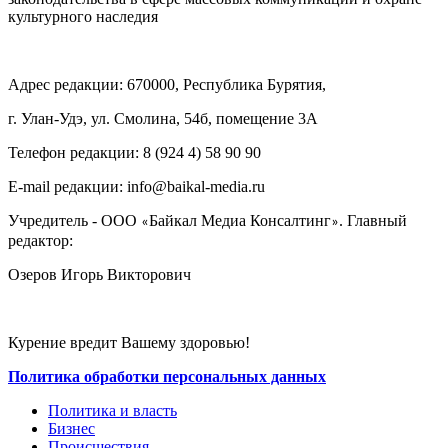
культурного наследия
Адрес редакции: 670000, Республика Бурятия,
г. Улан-Удэ, ул. Смолина, 54б, помещение 3А
Телефон редакции: ‎‎8 (924 4) 58 90 90
E-mail редакции: info@baikal-media.ru
Учредитель - ООО
Байкал Медиа Консалтинг
. Главный
«
»
редактор:
Озеров Игорь Викторович
Курение вредит Вашему здоровью!
Политика обработки персональных данных
Политика и власть
Бизнес
Происшествия