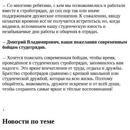
Со многими ребятами, с кем мы познакомились и работали
—
вместе в стройотрядах, до сих пор так или иначе
поддерживаем дружеские отношения. К сожалению, ввиду
нехватки времени всё не получается встретиться, но, когда
видимся, вспоминаем нашу студенческую юность и
незабываемые дни работы и общения в отрядах.
Дмитрий Владимирович, ваши пожелания современным
—
бойцам студотрядов.
Хочется пожелать современным бойцам, чтобы время,
—
проведённое в студенческих стройотрядах, запомнилось вам
надолго. Это яркие впечатления от труда, отдыха и дружбы.
Братство стройотрядов сравнимо с крепкой школьной или
студенческой дружбой, которая на всю жизнь. Поэтому
общайтесь, знакомьтесь, дружите искренне и от всей души,
чтобы сохранить самые яркие и тёплые воспоминания!
↓
Новости по теме