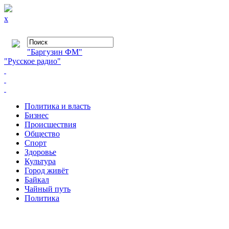
x
"Баргузин ФМ"
"Русское радио"
Политика и власть
Бизнес
Происшествия
Общество
Cпорт
Здоровье
Культура
Город живёт
Байкал
Чайный путь
Политика