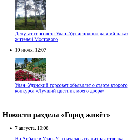
Депутат горсовета Улан–Удэ исполнил давний наказ
жителей Мостового
10 июля, 12:07
Улан–Удэнский горсовет объявляет о старте второго
конкурса «Лучший цветник моего двора»
Новости раздела «Город живёт»
7 августа, 10:08
На Арбате в Улан–Удэ началась гранитная отделка