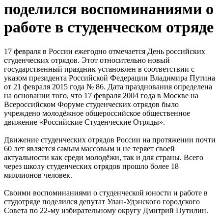
поделился воспоминаниями о
работе в студенческом отряде
17 февраля в России ежегодно отмечается День российских
студенческих отрядов. Этот относительно новый
государственный праздник установлен в соответствии с
указом президента Российской Федерации Владимира Путина
от 21 февраля 2015 года № 86. Дата празднования определена
на основании того, что 17 февраля 2004 года в Москве на
Всероссийском Форуме студенческих отрядов было
учреждено молодёжное общероссийское общественное
движение «Российские Студенческие Отряды».
Движение студенческих отрядов России на протяжении почти
60 лет является самым массовым и не теряет своей
актуальности как среди молодёжи, так и для страны. Всего
через школу студенческих отрядов прошло более 18
миллионов человек.
Своими воспоминаниями о студенческой юности и работе в
студотряде поделился депутат Улан
Удэнского городского
–
Совета по 22
му избирательному округу Дмитрий Путилин.
–