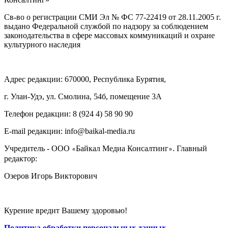
Св-во о регистрации СМИ Эл № ФС 77-22419 от 28.11.2005 г.
выдано Федеральной службой по надзору за соблюдением
законодательства в сфере массовых коммуникаций и охране
культурного наследия
Адрес редакции: 670000, Республика Бурятия,
г. Улан-Удэ, ул. Смолина, 54б, помещение 3А
Телефон редакции: ‎‎8 (924 4) 58 90 90
E-mail редакции: info@baikal-media.ru
Учредитель - ООО
Байкал Медиа Консалтинг
. Главный
«
»
редактор:
Озеров Игорь Викторович
Курение вредит Вашему здоровью!
Политика обработки персональных данных