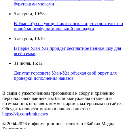
бурятскими узорами
5 августа, 10:58
В Улан–Удэ на улице Партизанская идёт строительство
новой многофункциональной площадки
5 августа, 10:16
В парке Улан-Удэ пройдёт бесплатное пенное шоу для
всей семьи
31 июля, 16:12
Депутат горсовета Улан-Удэ объехал свой округ для
проверки исполнения наказов
В связи с ужесточением требований к сбору и хранению
персональных данных мы были вынуждены отключить
возможность оставлять комментарии к материалам на сайте.
Обсудить новости можно в наших соцсетях:
https://vk.com/bmk.news
© 2004-2026 информационное агентство «Байкал Медиа
Консалтинг»