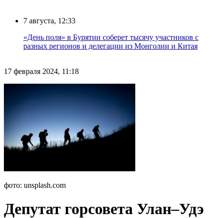
7 августа, 12:33
«День поля» в Бурятии соберет тысячу участников с
разных регионов и делегации из Монголии и Китая
17 февраля 2024, 11:18
фото: unsplash.com
Депутат горсовета Улан–Удэ