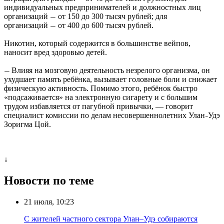
индивидуальных предпринимателей и должностных лиц
организаций
от 150 до 300 тысяч рублей; для
—
организаций
от 400 до 600 тысяч рублей.
—
Никотин, который содержится в большинстве вейпов,
наносит вред здоровью детей.
Влияя на мозговую деятельность незрелого организма, он
—
ухудшает память ребёнка, вызывает головные боли и снижает
физическую активность. Помимо этого, ребёнок быстро
«подсаживается» на электронную сигарету и с большим
трудом избавляется от пагубной привычки, — говорит
специалист комиссии по делам несовершеннолетних Улан
Удэ
–
Зоригма Цой.
↓
Новости по теме
21 июля, 10:23
С жителей частного сектора Улан–Удэ собираются