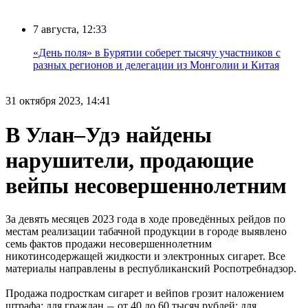
7 августа, 12:33
«День поля» в Бурятии соберет тысячу участников с
разных регионов и делегации из Монголии и Китая
31 октября 2023, 14:41
В Улан–Удэ найдены
нарушители, продающие
вейпы несовершеннолетним
За девять месяцев 2023 года в ходе проведённых рейдов по
местам реализации табачной продукции в городе выявлено
семь фактов продажи несовершеннолетним
никотинсодержащей жидкости и электронных сигарет. Все
материалы направлены в республиканский Роспотребнадзор.
Продажа подросткам сигарет и вейпов грозит наложением
штрафа: для граждан
от 40 до 60 тысяч рублей; для
—