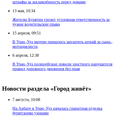
штрафы за захламлённость перед домами
13 мая, 10:34
Жителю Бурятии грозит уголовная ответственность за
чужие водительские права
15 апреля, 09:51
В Улан–Удэ матери пришлось заплатить штраф за сына–
мотоциклиста
6 апреля, 12:38
В Улан–Удэ полицейские ловили злостного нарушителя
правил дорожного движения без прав
Новости раздела «Город живёт»
7 августа, 10:08
На Арбате в Улан–Удэ началась гранитная отделка
бурятскими узорами