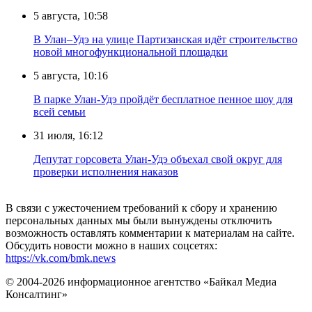
5 августа, 10:58
В Улан–Удэ на улице Партизанская идёт строительство
новой многофункциональной площадки
5 августа, 10:16
В парке Улан-Удэ пройдёт бесплатное пенное шоу для
всей семьи
31 июля, 16:12
Депутат горсовета Улан-Удэ объехал свой округ для
проверки исполнения наказов
В связи с ужесточением требований к сбору и хранению
персональных данных мы были вынуждены отключить
возможность оставлять комментарии к материалам на сайте.
Обсудить новости можно в наших соцсетях:
https://vk.com/bmk.news
© 2004-2026 информационное агентство «Байкал Медиа
Консалтинг»