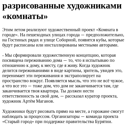
разрисованные художниками
«комнаты»
Этим летом реализуют художественный проект «Комната в
городе». На пешеходных улицах города
предположительно,
—
на Гостиных рядах и улице Соборной, появятся кубы, которые
будут расписаны или инсталлированы местными авторами.
- Мы сформировали художественную концепцию, которая
посвящена переживанию дома
то, что я испытываю по
—
отношению к дому, к месту, где я живу. Когда художник
делится переживаниями в виде картины, зритель, увидев это,
перенимает эти переживания и экстраполирует на
пространство вокруг. Появляется мысль, что это не всё чужое,
а что все это
тоже дом, что дом не заканчивается там, где
—
заканчивается твоя квартира. Ты должен нести
ответственность за свой дом,
рассказал куратор проекта,
—
художник Артём Маганов.
Художники будут рисовать прямо на месте, а горожане смогут
наблюдать за процессом. Организаторы
команда проекта
—
«Старый город» при поддержке правительства Бурятии.