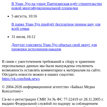
В Улан–Удэ на улице Партизанская идёт строительство
новой многофункциональной площадки
5 августа, 10:16
В парке Улан-Удэ пройдёт бесплатное пенное шоу для
всей семьи
31 июля, 16:12
Депутат горсовета Улан-Удэ объехал свой округ для
проверки исполнения наказов
В связи с ужесточением требований к сбору и хранению
персональных данных мы были вынуждены отключить
возможность оставлять комментарии к материалам на сайте.
Обсудить новости можно в наших соцсетях:
https://vk.com/bmk.news
© 2004-2026 информационное агентство «Байкал Медиа
Консалтинг»
Св-во о регистрации СМИ Эл № ФС 77-22419 от 28.11.2005 г.
выдано Федеральной службой по надзору за соблюдением