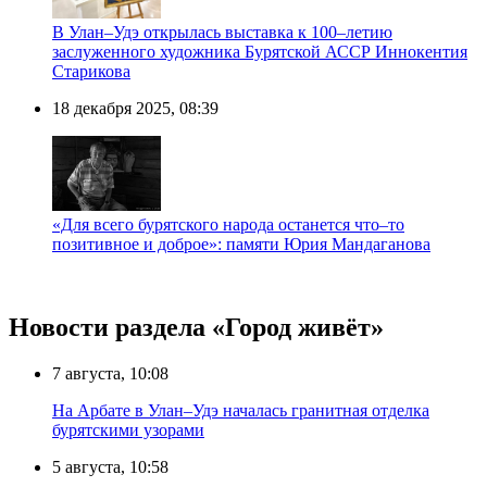
В Улан–Удэ открылась выставка к 100–летию
заслуженного художника Бурятской АССР Иннокентия
Старикова
18 декабря 2025, 08:39
«Для всего бурятского народа останется что–то
позитивное и доброе»: памяти Юрия Мандаганова
Новости раздела «Город живёт»
7 августа, 10:08
На Арбате в Улан–Удэ началась гранитная отделка
бурятскими узорами
5 августа, 10:58