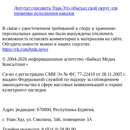
Депутат горсовета Улан-Удэ объехал свой округ для
проверки исполнения наказов
В связи с ужесточением требований к сбору и хранению
персональных данных мы были вынуждены отключить
возможность оставлять комментарии к материалам на сайте.
Обсудить новости можно в наших соцсетях:
https://vk.com/bmk.news
© 2004-2026 информационное агентство «Байкал Медиа
Консалтинг»
Св-во о регистрации СМИ Эл № ФС 77-22419 от 28.11.2005 г.
выдано Федеральной службой по надзору за соблюдением
законодательства в сфере массовых коммуникаций и охране
культурного наследия
Адрес редакции: 670000, Республика Бурятия,
г. Улан-Удэ, ул. Смолина, 54б, помещение 3А
Телефон редакции: ‎‎8 (924 4) 58 90 90