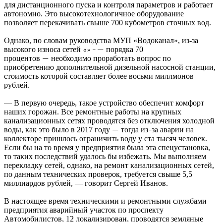
для дистанционного пуска и контроля параметров и работает
автономно. Это высокотехнологичное оборудование
позволяет перекачивать свыше 700 кубометров сточных вод.
Однако, по словам руководства МУП «Водоканал», из-за
высокого износа сетей
порядка 70
«»
–
—
процентов
необходимо проработать вопрос по
—
приобретению дополнительной дизельной насосной станции,
стоимость которой составляет более восьми миллмонов
рублей.
— В первую очередь, такое устройство обеспечит комфорт
наших горожан. Все ремонтные работы на крупных
канализационных сетях проводятся без отключения холодной
воды, как это было в 2017 году
тогда из
за аварии на
—
–
коллекторе пришлось ограничить воду у ста тысяч человек.
Если бы на то время у предприятия была эта спецустановка,
то таких последствий удалось бы избежать. Мы выполняем
перекладку сетей, однако, на ремонт канализационных сетей,
по данным технических проверок, требуется свыше 5,5
миллиардов рублей, — говорит Сергей Иванов.
В настоящее время техническими и ремонтными службами
предприятия аварийный участок по проспекту
Автомобилистов, 12 локализирован, проводятся земляные