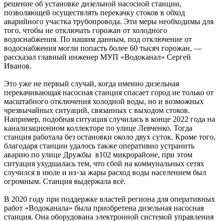
решение об установке дизельной насосной станции,
позволяющей осуществлять перекачку стоков в обход
аварийного участка трубопровода. Эти меры необходимы для
того, чтобы не отключать горожан от холодного
водоснабжения. По нашим данным, под отключение от
водоснабжения могли попасть более 60 тысяч горожан, —
рассказал главный инженер МУП «Водоканал» Сергей
Иванов.
Это уже не первый случай, когда именно дизельная
перекачивающая насосная станция спасает город не только от
масштабного отключения холодной воды, но и возможных
чрезвычайных ситуаций, связанных с выходом стоков.
Например, подобная ситуация случилась в конце 2022 года на
канализационном коллекторе по улице Левченко. Тогда
станция работала без остановки около двух суток. Кроме того,
благодаря станции удалось также оперативно устранить
аварию по улице Дружбы в102 микрорайоне, при этом
ситуация ухудшалась тем, что сбой на коммунальных сетях
случился в июле и из
за жары расход воды населением был
–
огромным. Станция выдержала всё.
В 2020 году при поддержке властей региона для оперативных
работ «Водоканала» была приобретена дизельная насосная
станция. Она оборудована электронной системой управления