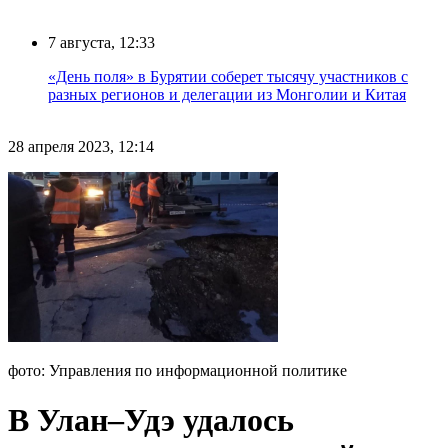
7 августа, 12:33
«День поля» в Бурятии соберет тысячу участников с
разных регионов и делегации из Монголии и Китая
28 апреля 2023, 12:14
фото: Управления по информационной политике
В Улан–Удэ удалось