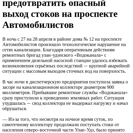
предотвратить опасный
выход стоков на проспекте
Автомобилистов
В ночь с 27 на 28 апреля в районе дома № 12 на проспекте
Автомобилистов произошло технологическое нарушение на
сетях канализации. Благодаря оперативным действиям
ремонтных бригад улан
удэнского «Водоканала» с
–
применением дизельной насосной станции удалось избежать
возникновения серьёзных последствий
крупной аварийной
—
ситуации с массовым выходом сточных вод на поверхность.
В час ночи в диспетчерскую предприятия поступила заявка о
засоре на канализационном коллекторе диаметром 900
миллиметров. Прибывшие ремонтные службы «Водоканала»
сразу приступили к проведению земляных работ. Ситуация
ухудшалась
свод коллектора не выдержал нагрузку и начал
—
обрушаться.
— Из-за того, что несмотря на ночное время суток, по
самотечному коллектору продолжали поступать стоки от
населения северо
восточной части Улан
Удэ, было принято
–
–