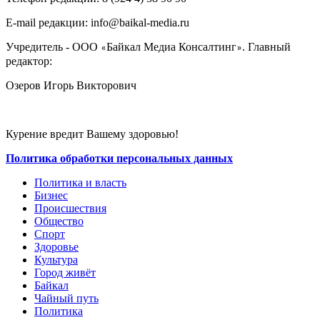
E-mail редакции: info@baikal-media.ru
Учредитель - ООО
Байкал Медиа Консалтинг
. Главный
«
»
редактор:
Озеров Игорь Викторович
Курение вредит Вашему здоровью!
Политика обработки персональных данных
Политика и власть
Бизнес
Происшествия
Общество
Cпорт
Здоровье
Культура
Город живёт
Байкал
Чайный путь
Политика