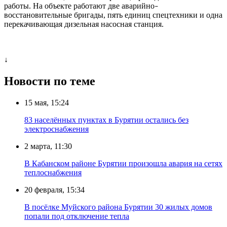
работы. На объекте работают две аварийно
–
восстановительные бригады, пять единиц спецтехники и одна
перекачивающая дизельная насосная станция.
↓
Новости по теме
15 мая, 15:24
83 населённых пунктах в Бурятии остались без
электроснабжения
2 марта, 11:30
В Кабанском районе Бурятии произошла авария на сетях
теплоснабжения
20 февраля, 15:34
В посёлке Муйского района Бурятии 30 жилых домов
попали под отключение тепла