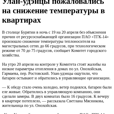
Улан-удэнцы пожаловались
на снижение температуры в
квартирах
В столице Бурятии в ночь с 19 на 20 апреля без объяснения
причин от ресурсоснабжающей организации ПАО «ТГК-14»
произошло снижение температуры теплоносителя на
магистральных сетях до 66 градусов, при технологическом
режиме от 70 до 75 градусов, сообщает Комитет городского
хозяйства.
На утро 20 апреля на контроле у Комитета стоят жалобы на
низкие параметры отопления в домах по ул. Онохойская,
Гармаева, пер. Ростовский. Улан-удэнцы ощутили, что
батареи остывают и обратились в управляющие организации.
— К обеду стало очень холодно, ветер поднялся, батареи были
еле живые. Обратились в управляющую компанию, они
сделали замеры. В двух комнатах было 16 градусов. К вечеру
в квартире потеплело, — рассказала Светлана Мясникова,
жительница по ул. Онохойская.