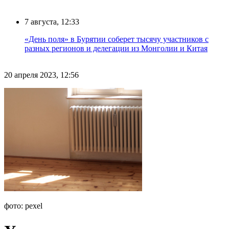
7 августа, 12:33
«День поля» в Бурятии соберет тысячу участников с
разных регионов и делегации из Монголии и Китая
20 апреля 2023, 12:56
фото: pexel