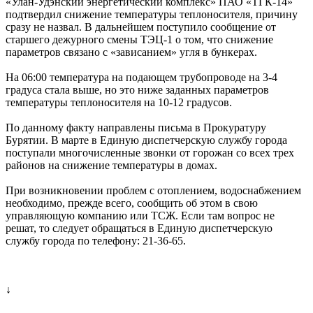
«Улан-Удэнский энергетический комплекс» ПАО «ТГК-14»
подтвердил снижение температуры теплоносителя, причину
сразу не назвал. В дальнейшем поступило сообщение от
старшего дежурного смены ТЭЦ-1 о том, что снижение
параметров связано с «зависанием» угля в бункерах.
На 06:00 температура на подающем трубопроводе на 3-4
градуса стала выше, но это ниже заданных параметров
температуры теплоносителя на 10-12 градусов.
По данному факту направлены письма в Прокуратуру
Бурятии. В марте в Единую диспетчерскую службу города
поступали многочисленные звонки от горожан со всех трех
районов на снижение температуры в домах.
При возникновении проблем с отоплением, водоснабжением
необходимо, прежде всего, сообщить об этом в свою
управляющую компанию или ТСЖ. Если там вопрос не
решат, то следует обращаться в Единую диспетчерскую
службу города по телефону: 21-36-65.
↓