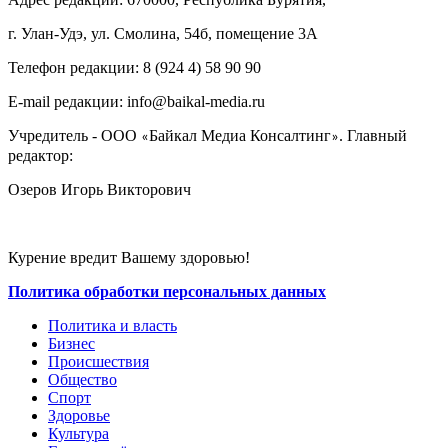
г. Улан-Удэ, ул. Смолина, 54б, помещение 3А
Телефон редакции: ‎‎8 (924 4) 58 90 90
E-mail редакции: info@baikal-media.ru
Учредитель - ООО
Байкал Медиа Консалтинг
. Главный
«
»
редактор:
Озеров Игорь Викторович
Курение вредит Вашему здоровью!
Политика обработки персональных данных
Политика и власть
Бизнес
Происшествия
Общество
Cпорт
Здоровье
Культура