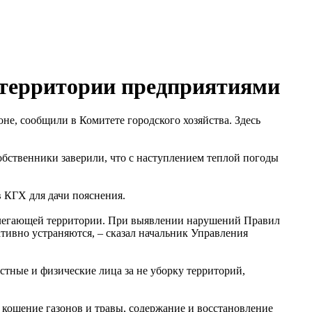
 территории предприятиями
е, сообщили в Комитете городского хозяйства. Здесь
обственники заверили, что с наступлением теплой погоды
 КГХ для дачи пояснения.
рилегающей территории. При выявлении нарушений Правил
тивно устраняются, – сказал начальник Управления
стные и физические лица за не уборку территорий,
кошение газонов и травы, содержание и восстановление