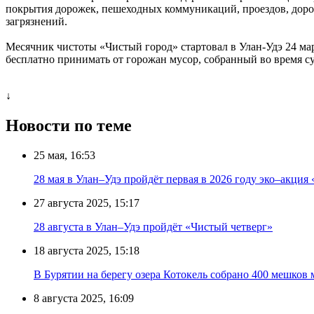
покрытия дорожек, пешеходных коммуникаций, проездов, дорож
загрязнений.
Месячник чистоты «Чистый город» стартовал в Улан-Удэ 24 мар
бесплатно принимать от горожан мусор, собранный во время су
↓
Новости по теме
25 мая, 16:53
28 мая в Улан–Удэ пройдёт первая в 2026 году эко–акция
27 августа 2025, 15:17
28 августа в Улан–Удэ пройдёт «Чистый четверг»
18 августа 2025, 15:18
В Бурятии на берегу озера Котокель собрано 400 мешков 
8 августа 2025, 16:09