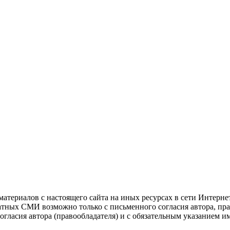
атериалов с настоящего сайта на иных ресурсах в сети Интерне
чатных СМИ возможно только с письменного согласия автора, пр
гласия автора (правообладателя) и с обязательным указанием и