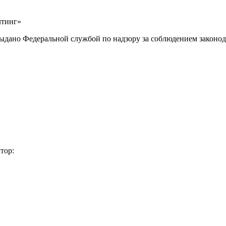
лтинг»
выдано Федеральной службой по надзору за соблюдением законод
тор: