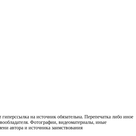
т гиперссылка на источник обязательна. Перепечатка либо иное
авообладателя. Фотографии, видеоматериалы, иные
мени автора и источника заимствования