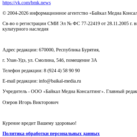
https://vk.com/bmk.news
© 2004-2026 информационное агентство «Байкал Медиа Конса
Св-во о регистрации СМИ Эл № ФС 77-22419 от 28.11.2005 г. 
культурного наследия
Адрес редакции: 670000, Республика Бурятия,
г. Улан-Удэ, ул. Смолина, 54б, помещение 3А
Телефон редакции: ‎‎8 (924 4) 58 90 90
E-mail редакции: info@baikal-media.ru
Учредитель - ООО
Байкал Медиа Консалтинг
. Главный редак
«
»
Озеров Игорь Викторович
Курение вредит Вашему здоровью!
Политика обработки персональных данных