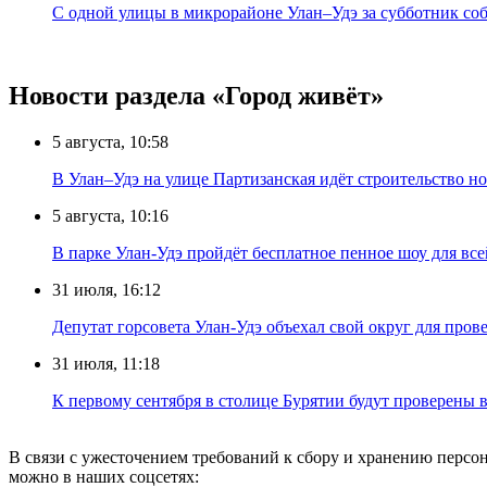
С одной улицы в микрорайоне Улан–Удэ за субботник со
Новости раздела «Город живёт»
5 августа, 10:58
В Улан–Удэ на улице Партизанская идёт строительство
5 августа, 10:16
В парке Улан-Удэ пройдёт бесплатное пенное шоу для все
31 июля, 16:12
Депутат горсовета Улан-Удэ объехал свой округ для пров
31 июля, 11:18
К первому сентября в столице Бурятии будут проверены
В связи с ужесточением требований к сбору и хранению перс
можно в наших соцсетях: