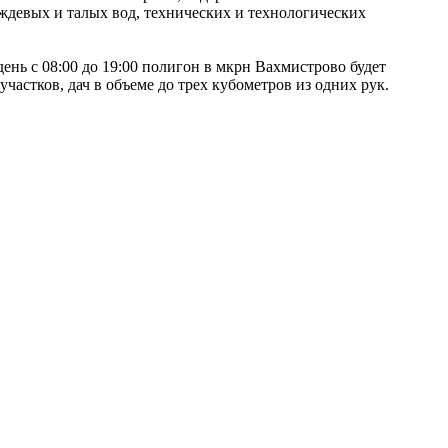
ождевых и талых вод, технических и технологических
ень с 08:00 до 19:00 полигон в мкрн Вахмистрово будет
частков, дач в объеме до трех кубометров из одних рук.