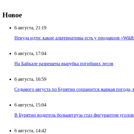
Новое
6 августа, 21:19
Некуда идти: какие альтернативы есть у продавцов «Wildb
6 августа, 17:04
На Байкале разрешена вырубка погибших лесов
6 августа, 16:59
Седьмого августа по Бурятии сохранится жаркая погода,
6 августа, 15:04
В Бурятии водитель большегруза стал фигурантом уголов
6 августа, 14:42