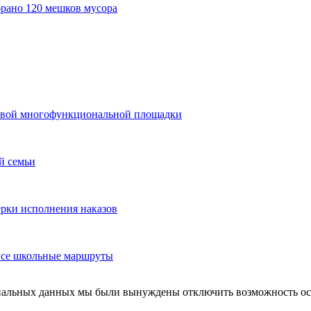
брано 120 мешков мусора
 новой многофункциональной площадки
й семьи
ерки исполнения наказов
 все школьные маршруты
ональных данных мы были вынуждены отключить возможность ост