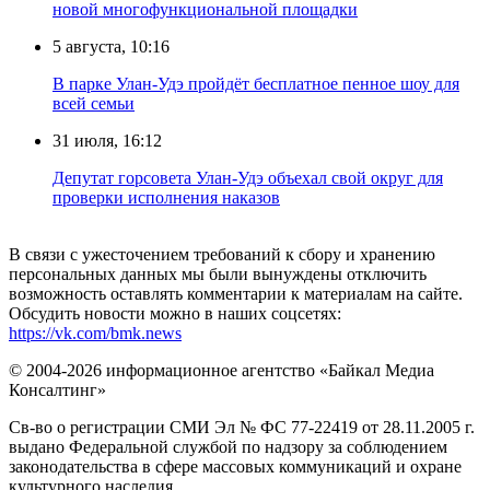
новой многофункциональной площадки
5 августа, 10:16
В парке Улан-Удэ пройдёт бесплатное пенное шоу для
всей семьи
31 июля, 16:12
Депутат горсовета Улан-Удэ объехал свой округ для
проверки исполнения наказов
В связи с ужесточением требований к сбору и хранению
персональных данных мы были вынуждены отключить
возможность оставлять комментарии к материалам на сайте.
Обсудить новости можно в наших соцсетях:
https://vk.com/bmk.news
© 2004-2026 информационное агентство «Байкал Медиа
Консалтинг»
Св-во о регистрации СМИ Эл № ФС 77-22419 от 28.11.2005 г.
выдано Федеральной службой по надзору за соблюдением
законодательства в сфере массовых коммуникаций и охране
культурного наследия