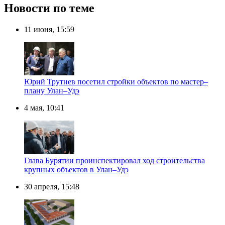
Новости по теме
11 июня, 15:59
Юрий Трутнев посетил стройки объектов по мастер–
плану Улан–Удэ
4 мая, 10:41
Глава Бурятии проинспектировал ход строительства
крупных объектов в Улан–Удэ
30 апреля, 15:48