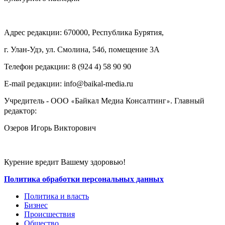
Адрес редакции: 670000, Республика Бурятия,
г. Улан-Удэ, ул. Смолина, 54б, помещение 3А
Телефон редакции: ‎‎8 (924 4) 58 90 90
E-mail редакции: info@baikal-media.ru
Учредитель - ООО
Байкал Медиа Консалтинг
. Главный
«
»
редактор:
Озеров Игорь Викторович
Курение вредит Вашему здоровью!
Политика обработки персональных данных
Политика и власть
Бизнес
Происшествия
Общество