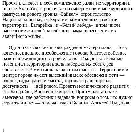
Проект включает в себя комплексное развитие территории в
центре Улан-Удэ, строительство набережной и межвузовского
кампуса мирового уровня «Байкал», строительство
Национального музея Бурятии, комплексное развитие
территорий «Батарейка» и «Белый лебедь», в том числе
расселение жителей за счёт программ переселения из
аварийного жилья.
— Один из самых значимых разделов мастер-плана — это,
конечно, внешнее преображение города, благоустройство,
развитие жилищного строительства. Градостроительный
потенциал территории вдоль набережных обеих рек
составляет 2,3 миллиона квадратных метров. Территории в
центре города имеют высокий индекс обеспеченности —
школы, сады, рабочие места, хорошая транспортная
доступность — всё рядом. Проекты комплексного развития —
это Батарейка, Восточные ворота, Приречная, а также
авиазавод, где работники задавали вопросы о том, что нужно
строить жилье, — отмечал глава Бурятии Алексей Цыденов.
↓