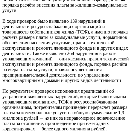
порядка расчёта внесения платы за жилищно-коммунальные
услуги.
В ходе проверок было выявлено 139 нарушений в
деятельности ресурсоснабжающих организаций и
товариществ собственников жилья (ТСЖ), а именно порядка
расчёта размера платы за коммунальные услуги, нормативов
обеспечения населения услугами, правил технической
эксплуатации и ремонта жилищного фонда и в других видах
деятельности. Также выявлено 264 нарушения в работе
управляющих компаний
они касались правил технической
—
эксплуатации и ремонта жилищного фонда, порядка расчёта
размера платы за услуги, правил осуществления
предпринимательской деятельности по управлению
многоквартирными домами и других видов деятельности
По результатам проверок исполнения предписаний об
устранении выявленных нарушений, которые были выданы
управляющим компаниям, ТСЖ и ресурсоснабжающим
организациям, потребителям произведён перерасчёт размера
платы за коммунальные услуги на общую сумму свыше 1,9
миллиона рублей
з них за неправомерное доначисление
— и
платы за отопление, произведённое при ежегодных
корректировках
более одного миллиона рублей.
—