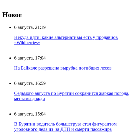
Новое
6 августа, 21:19
Некуда идти: какие альтернативы есть у продавцов
«Wildberries»
6 августа, 17:04
На Байкале разрешена вырубка погибших лесов
6 августа, 16:59
Седьмого августа по Бурятии сохранится жаркая погода,
местами дожди
6 августа, 15:04
В Бурятии водитель большегруза стал фигурантом
уголовного дела из–за ДТП и смерти пассажира