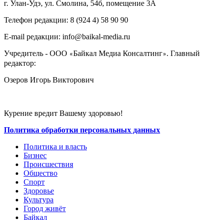
г. Улан-Удэ, ул. Смолина, 54б, помещение 3А
Телефон редакции: ‎‎8 (924 4) 58 90 90
E-mail редакции: info@baikal-media.ru
Учредитель - ООО
Байкал Медиа Консалтинг
. Главный
«
»
редактор:
Озеров Игорь Викторович
Курение вредит Вашему здоровью!
Политика обработки персональных данных
Политика и власть
Бизнес
Происшествия
Общество
Cпорт
Здоровье
Культура
Город живёт
Байкал