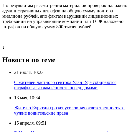
По результатам рассмотрения материалов проверок наложено
административных штрафов на общую сумму полтора
миллиона рублей, апо фактам нарушений лицензионных
требований на управляющие компании или ТСЖ наложено
штрафов на общую сумму 800 тысяч рублей.
↓
Новости по теме
21 июля, 10:23
С жителей частного сектора Улан–Удэ собираются
штрафы за захламлённость перед домами
13 мая, 10:34
Жителю Бурятии грозит уголовная ответственность за
чужие водительские права
15 апреля, 09:51