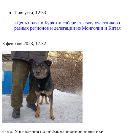
7 августа, 12:33
«День поля» в Бурятии соберет тысячу участников с
разных регионов и делегации из Монголии и Китая
3 февраля 2023, 17:32
фото: Управления по информационной политике