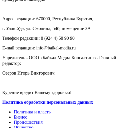
Адрес редакции: 670000, Республика Бурятия,
г. Улан-Удэ, ул. Смолина, 54б, помещение 3А
Телефон редакции: ‎‎8 (924 4) 58 90 90
E-mail редакции: info@baikal-media.ru
Учредитель - ООО
Байкал Медиа Консалтинг
. Главный
«
»
редактор:
Озеров Игорь Викторович
Курение вредит Вашему здоровью!
Политика обработки персональных данных
Политика и власть
Бизнес
Происшествия
Общество