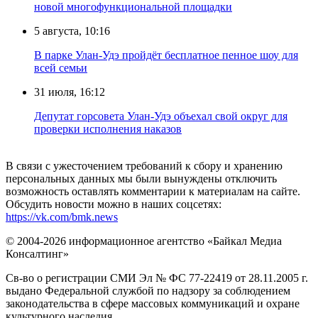
новой многофункциональной площадки
5 августа, 10:16
В парке Улан-Удэ пройдёт бесплатное пенное шоу для
всей семьи
31 июля, 16:12
Депутат горсовета Улан-Удэ объехал свой округ для
проверки исполнения наказов
В связи с ужесточением требований к сбору и хранению
персональных данных мы были вынуждены отключить
возможность оставлять комментарии к материалам на сайте.
Обсудить новости можно в наших соцсетях:
https://vk.com/bmk.news
© 2004-2026 информационное агентство «Байкал Медиа
Консалтинг»
Св-во о регистрации СМИ Эл № ФС 77-22419 от 28.11.2005 г.
выдано Федеральной службой по надзору за соблюдением
законодательства в сфере массовых коммуникаций и охране
культурного наследия