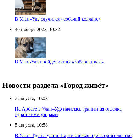
В Улан–Удэ случился «собачий коллапс»
30 ноября 2023, 10:32
В Улан-Удэ пройдет акция «Забери друга»
Новости раздела «Город живёт»
7 августа, 10:08
На Арбате в Улан–Удэ началась гранитная отделка
бурятскими узорами
5 августа, 10:58
В Улан–Удэ на улице Партизанская идёт строительство