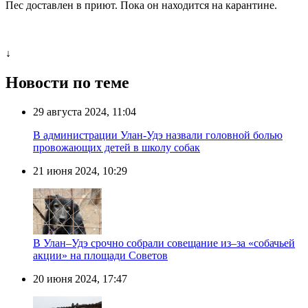
Пес доставлен в приют. Пока он находится на карантине.
↓
Новости по теме
29 августа 2024, 11:04
В администрации Улан-Удэ назвали головной болью
провожающих детей в школу собак
21 июня 2024, 10:29
В Улан–Удэ срочно собрали совещание из–за «собачьей
акции» на площади Советов
20 июня 2024, 17:47