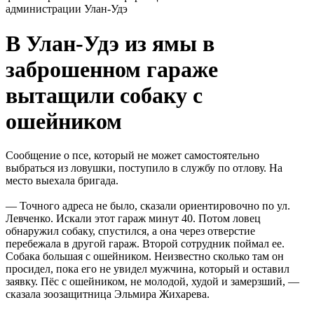
администрации Улан-Удэ
В Улан-Удэ из ямы в
заброшенном гараже
вытащили собаку с
ошейником
Сообщение о псе, который не может самостоятельно
выбраться из ловушки, поступило в службу по отлову. На
место выехала бригада.
— Точного адреса не было, сказали ориентировочно по ул.
Левченко. Искали этот гараж минут 40. Потом ловец
обнаружил собаку, спустился, а она через отверстие
перебежала в другой гараж. Второй сотрудник поймал ее.
Собака большая с ошейником. Неизвестно сколько там он
просидел, пока его не увидел мужчина, который и оставил
заявку. Пёс с ошейником, не молодой, худой и замерзший, —
сказала зоозащитница Эльмира Жихарева.