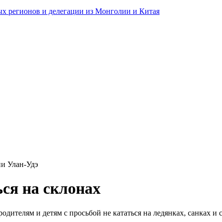
ных регионов и делегации из Монголии и Китая
и Улан-Удэ
ься на склонах
одителям и детям с просьбой не кататься на ледянках, санках и