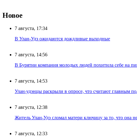
Новое
7 августа, 17:34
В Улан-Удэ ожидаются дождливые выходные
7 августа, 14:56
В Бурятии компания молодых людей похитила себе на пик
7 августа, 14:53
Улан-удэнцы раскрыли в опросе, что считают главным п
7 августа, 12:38
Житель Улан-Удэ сломал матери ключицу за то, что она н
7 августа, 12:33