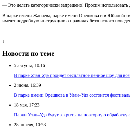
— Это делать категорически запрещено! Просим использовать
В парке имени Жанаева, парке имени Орешкова и в Юбилейном
имеют подробную инструкцию о правилах безопасного поведен
↓
Новости по теме
5 августа, 10:16
В парке Улан-Удэ пройдёт бесплатное пенное шоу для все
2 июня, 16:39
В парке имени Орешкова в Улан–Удэ состоится фестиваль
18 мая, 17:23
Парки Улан–Удэ будут закрыты на повторную обработку 
28 апреля, 10:53