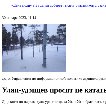
«День поля» в Бурятии соберет тысячу участников с раз
30 января 2023, 11:14
фото: Управления по информационной политике администраци
Улан-удэнцев просят не катат
Дирекция по паркам культуры и отдыха Улан-Удэ обратилась к р