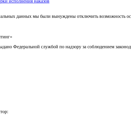
ерки исполнения наказов
ональных данных мы были вынуждены отключить возможность ост
лтинг»
выдано Федеральной службой по надзору за соблюдением законод
тор: