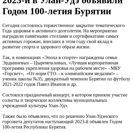
Годом 100-летия Бурятии
Сегодня состоялось торжественное закрытие тематического
Года здоровья и активного долголетия. На мероприятии
наградили памятными стеллами и сертификатами самых
активных горожан, внесших в этом году свой вклад в
развитие спорта и здорового образа жизни.
Так, в номинациях «Эпоха в спорте» награждены семьи
Эрдыниевых – Цыремпиловых, «Лучшая корпоративная
программа укрепления здоровья на рабочем месте» - МБУ
«Горсвет», «От норм ГТО – к олимпийским медалям!» -
ученик школы №35, двукратный чемпион Бурятии по футболу
2021-2022 годов Павел Иванов и др.
Состоялся праздничный концерт, в котором приняли участие
солисты и творческие коллективы муниципальных
учреждений культуры Улан-Удэ.
Также было объявлено, что по решению Улан-Удэнского
горсовета депутатов наступающий 2023-й объявлен Годом
100-летия Республики Бурятия.