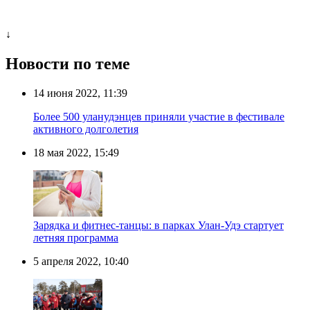
↓
Новости по теме
14 июня 2022, 11:39
Более 500 уланудэнцев приняли участие в фестивале
активного долголетия
18 мая 2022, 15:49
Зарядка и фитнес-танцы: в парках Улан-Удэ стартует
летняя программа
5 апреля 2022, 10:40