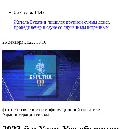
6 августа, 14:42
Житель Бурятии лишился крупной суммы денег,
проведя вечер в сауне со случайным встречным
26 декабря 2022, 15:16
фото: Управление по информационной политике
Администрации города
2023-й в Улан-Удэ объявили