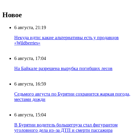
Новое
6 августа, 21:19
Некуда идти: какие альтернативы есть у продавцов
«Wildberries»
6 августа, 17:04
На Байкале разрешена вырубка погибших лесов
6 августа, 16:59
Седьмого августа по Бурятии сохранится жаркая погода,
местами дожди
6 августа, 15:04
В Бурятии водитель большегруза стал фигурантом
уголовного дела из–за ДТП и смерти пассажира