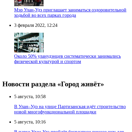
Мэр Улан-Удэ приглашает заниматься оздоровительной
ходьбой во всех парках города
3 февраля 2022, 12:24
Около 50% уланудэнцев систематически занимались
физической культурой и спортом
Новости раздела «Город живёт»
5 августа, 10:58
В Улан–Удэ на улице Партизанская идёт строительство
новой многофункциональной площадки
5 августа, 10:16
В парке Улан-Удэ пройдёт бесплатное пенное шоу для