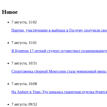
Новое
7 августа, 11:02
Партии, участвующие в выборах в Госдуму, получили св
7 августа, 11:01
В Бурятии 17-летний студент осуществил спланированну
7 августа, 10:51
Спортсменка сборной Монголии стала чемпионкой мира
7 августа, 10:08
На Арбате в Улан–Удэ началась гранитная отделка бурят
7 августа, 09:52