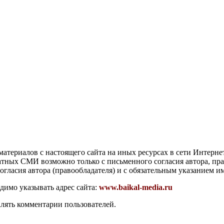
атериалов с настоящего сайта на иных ресурсах в сети Интерне
чатных СМИ возможно только с письменного согласия автора, пр
гласия автора (правообладателя) и с обязательным указанием и
димо указывать адрес сайта:
www.baikal-media.ru
алять комментарии пользователей.