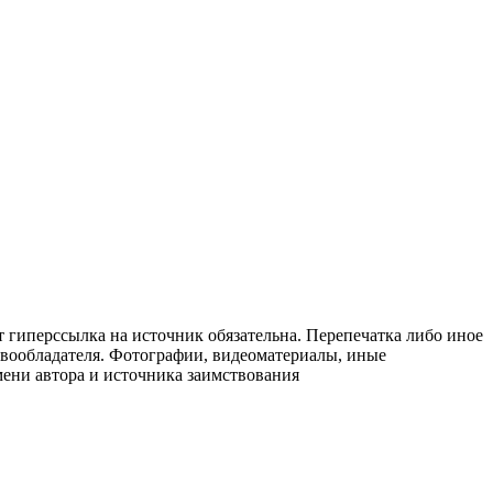
т гиперссылка на источник обязательна. Перепечатка либо иное
авообладателя. Фотографии, видеоматериалы, иные
мени автора и источника заимствования