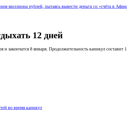
ним миллиона рублей, пытаясь вывести деньги со «счёта в Афри
дыхать 12 дней
 и закончатся 8 января. Продолжительность каникул составит 12
етей во время каникул