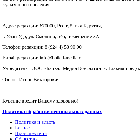
культурного наследия
Адрес редакции: 670000, Республика Бурятия,
г. Улан-Удэ, ул. Смолина, 54б, помещение 3А
Телефон редакции: ‎‎8 (924 4) 58 90 90
E-mail редакции: info@baikal-media.ru
Учредитель - ООО
Байкал Медиа Консалтинг
. Главный редак
«
»
Озеров Игорь Викторович
Курение вредит Вашему здоровью!
Политика обработки персональных данных
Политика и власть
Бизнес
Происшествия
Общество