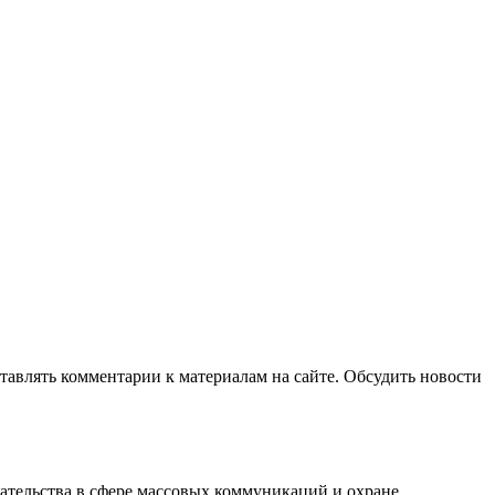
авлять комментарии к материалам на сайте. Обсудить новости
ательства в сфере массовых коммуникаций и охране