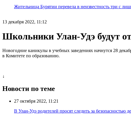
Жительница Бурятии перевела в неизвестность три с лиш
13 декабря 2022, 11:12
Школьники Улан-Удэ будут от
Новогодние каникулы в учебных заведениях начнутся 28 декабря
в Комитете по образованию.
↓
Новости по теме
27 октября 2022, 11:21
В Улан-Удэ родителей просят следить за безопасностью д