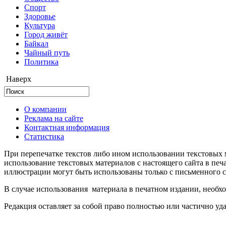
Cпорт
Здоровье
Культура
Город живёт
Байкал
Чайный путь
Политика
Наверх
О компании
Реклама на сайте
Контактная информация
Статистика
При перепечатке текстов либо ином использовании текстовых м
использование текстовых материалов с настоящего сайта в пе
иллюстрации могут быть использованы только с письменного со
В случае использования материала в печатном издании, необхо
Редакция оставляет за собой право полностью или частично уд