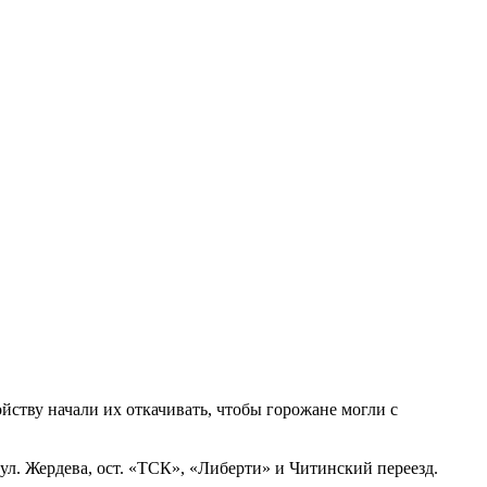
йству начали их откачивать, чтобы горожане могли с
ул. Жердева, ост. «ТСК», «Либерти» и Читинский переезд.