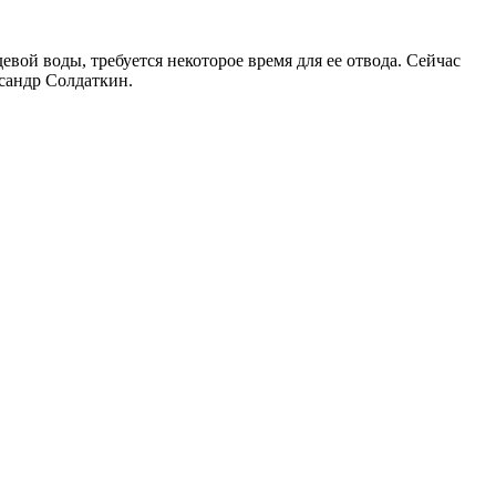
вой воды, требуется некоторое время для ее отвода. Сейчас
ксандр Солдаткин.