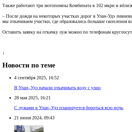
Также работают три мотопомпы Комбината в 102 мкрн и вблиз
– После дождя на некоторых участках дорог в Улан-Удэ ливнев
мы откачиваем участки, где образовались большие скопления в
Оставить заявку на откачку луж можно по телефонам круглосут
↓
Новости по теме
4 сентября 2025, 16:52
В Улан–Удэ начали откачивать воду с улиц
28 мая 2025, 16:21
С лужами в Улан–Удэ планируется бороться всю ночь
21 июня 2024, 09:43