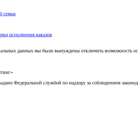
й семьи
ерки исполнения наказов
ональных данных мы были вынуждены отключить возможность ост
лтинг»
выдано Федеральной службой по надзору за соблюдением законод