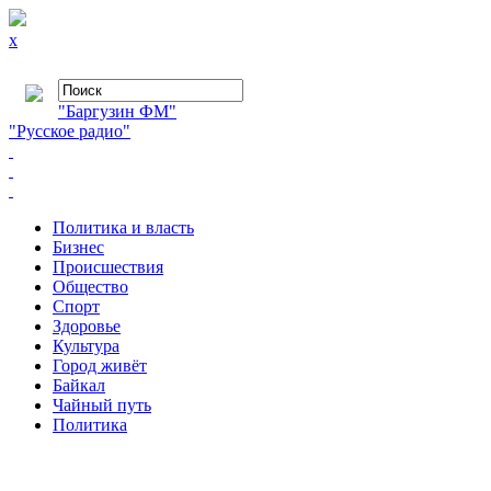
x
"Баргузин ФМ"
"Русское радио"
Политика и власть
Бизнес
Происшествия
Общество
Cпорт
Здоровье
Культура
Город живёт
Байкал
Чайный путь
Политика