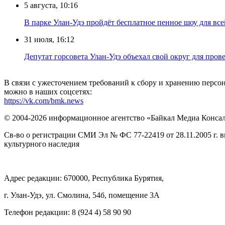
5 августа, 10:16
В парке Улан-Удэ пройдёт бесплатное пенное шоу для все
31 июля, 16:12
Депутат горсовета Улан-Удэ объехал свой округ для пров
В связи с ужесточением требований к сбору и хранению перс
можно в наших соцсетях:
https://vk.com/bmk.news
© 2004-2026 информационное агентство «Байкал Медиа Конса
Св-во о регистрации СМИ Эл № ФС 77-22419 от 28.11.2005 г. 
культурного наследия
Адрес редакции: 670000, Республика Бурятия,
г. Улан-Удэ, ул. Смолина, 54б, помещение 3А
Телефон редакции: ‎‎8 (924 4) 58 90 90