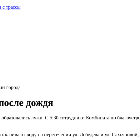
в с трассы
ии города
после дождя
образовались лужи. С 5:30 сотрудники Комбината по благоустро
ткачивают воду на пересечении ул. Лебедева и ул. Сахьяновой, 