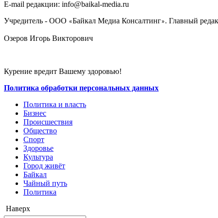
E-mail редакции: info@baikal-media.ru
Учредитель - ООО
Байкал Медиа Консалтинг
. Главный редак
«
»
Озеров Игорь Викторович
Курение вредит Вашему здоровью!
Политика обработки персональных данных
Политика и власть
Бизнес
Происшествия
Общество
Cпорт
Здоровье
Культура
Город живёт
Байкал
Чайный путь
Политика
Наверх