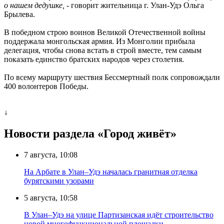
о нашем дедушке,
- говорит жительница г. Улан-Удэ Ольга
Брылева.
В победном строю воинов Великой Отечественной войны
поддержала монгольская армия. Из Монголии прибыла
делегация, чтобы снова встать в строй вместе, тем самым
показать единство братских народов через столетия.
По всему маршруту шествия Бессмертный полк сопровождали
400 волонтеров Победы.
↓
Новости раздела «Город живёт»
7 августа, 10:08
На Арбате в Улан–Удэ началась гранитная отделка
бурятскими узорами
5 августа, 10:58
В Улан–Удэ на улице Партизанская идёт строительство
новой многофункциональной площадки