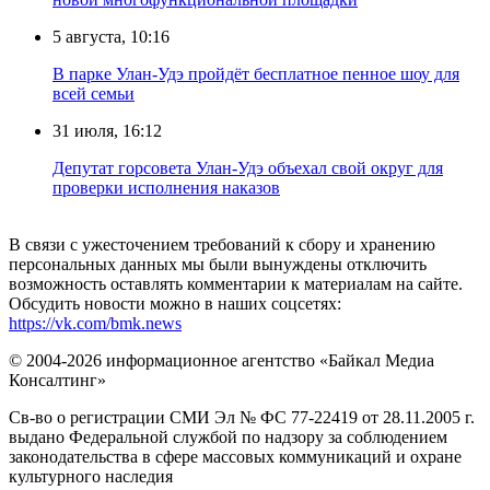
5 августа, 10:16
В парке Улан-Удэ пройдёт бесплатное пенное шоу для
всей семьи
31 июля, 16:12
Депутат горсовета Улан-Удэ объехал свой округ для
проверки исполнения наказов
В связи с ужесточением требований к сбору и хранению
персональных данных мы были вынуждены отключить
возможность оставлять комментарии к материалам на сайте.
Обсудить новости можно в наших соцсетях:
https://vk.com/bmk.news
© 2004-2026 информационное агентство «Байкал Медиа
Консалтинг»
Св-во о регистрации СМИ Эл № ФС 77-22419 от 28.11.2005 г.
выдано Федеральной службой по надзору за соблюдением
законодательства в сфере массовых коммуникаций и охране
культурного наследия