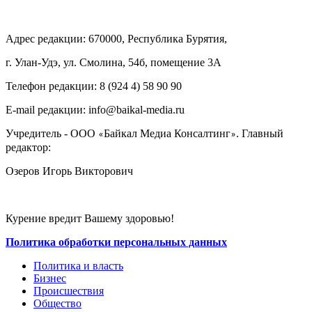
Адрес редакции: 670000, Республика Бурятия,
г. Улан-Удэ, ул. Смолина, 54б, помещение 3А
Телефон редакции: ‎‎8 (924 4) 58 90 90
E-mail редакции: info@baikal-media.ru
Учредитель - ООО
Байкал Медиа Консалтинг
. Главный
«
»
редактор:
Озеров Игорь Викторович
Курение вредит Вашему здоровью!
Политика обработки персональных данных
Политика и власть
Бизнес
Происшествия
Общество