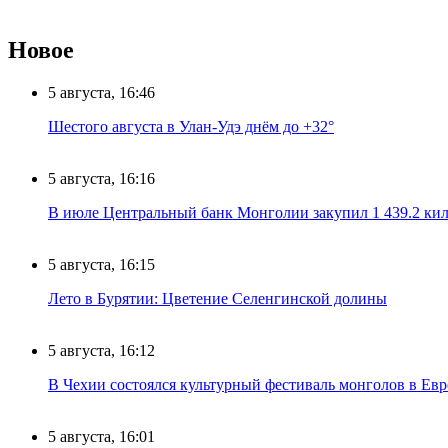
Новое
5 августа, 16:46
Шестого августа в Улан-Удэ днём до +32°
5 августа, 16:16
В июле Центральный банк Монголии закупил 1 439.2 ки
5 августа, 16:15
Лето в Бурятии: Цветение Селенгинской долины
5 августа, 16:12
В Чехии состоялся культурный фестиваль монголов в Ев
5 августа, 16:01