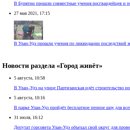
В Бурятии прошли совместные учения росгвардейцев и 
27 мая 2021, 17:15
В Улан-Удэ прошли учения по ликвидации последствий з
Новости раздела «Город живёт»
5 августа, 10:58
В Улан–Удэ на улице Партизанская идёт строительство
5 августа, 10:16
В парке Улан-Удэ пройдёт бесплатное пенное шоу для все
31 июля, 16:12
Депутат горсовета Улан-Удэ объехал свой округ для пров