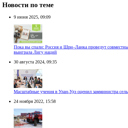
Новости по теме
9 июня 2025, 09:09
Пока вы спали: Россия и Шри–Ланка проведут совместны
выиграла Лигу наций
30 августа 2024, 09:35
Масштабные учения в Улан-Удэ оценил замминистра сельс
24 ноября 2022, 15:58