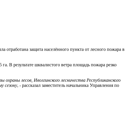
ла отработана защита населённого пункта от лесного пожара в
 га. В результате шквалистого ветра площадь пожара резко
ы охраны лесов, Иволгинского лесничества Республиканского
му сезону
, - рассказал заместитель начальника Управления по