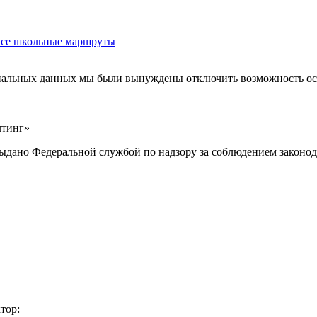
 все школьные маршруты
ональных данных мы были вынуждены отключить возможность ост
лтинг»
выдано Федеральной службой по надзору за соблюдением законод
тор: