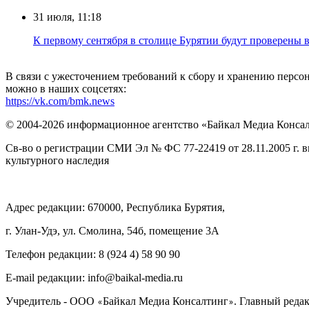
31 июля, 11:18
К первому сентября в столице Бурятии будут проверены
В связи с ужесточением требований к сбору и хранению перс
можно в наших соцсетях:
https://vk.com/bmk.news
© 2004-2026 информационное агентство «Байкал Медиа Конса
Св-во о регистрации СМИ Эл № ФС 77-22419 от 28.11.2005 г. 
культурного наследия
Адрес редакции: 670000, Республика Бурятия,
г. Улан-Удэ, ул. Смолина, 54б, помещение 3А
Телефон редакции: ‎‎8 (924 4) 58 90 90
E-mail редакции: info@baikal-media.ru
Учредитель - ООО
Байкал Медиа Консалтинг
. Главный редак
«
»