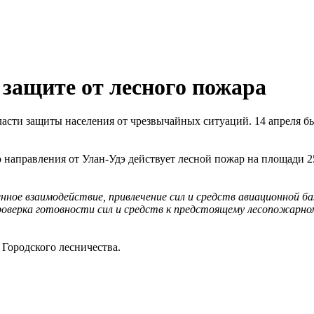
 защите от лесного пожара
ласти защиты населения от чрезвычайных ситуаций. 14 апреля бы
 направления от Улан-Удэ действует лесной пожар на площади 25
е взаимодействие, привлечение сил и средств авиационной баз
проверка готовности сил и средств к предстоящему лесопожарно
Городского лесничества.