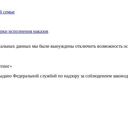
й семьи
ерки исполнения наказов
ональных данных мы были вынуждены отключить возможность ост
лтинг»
выдано Федеральной службой по надзору за соблюдением законод