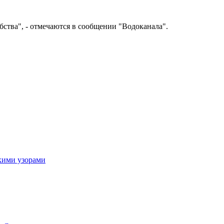
ства", - отмечаются в сообщении "Водоканала".
скими узорами