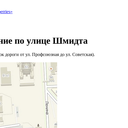
erries»
ние по улице Шмидта
к дороги от ул. Профсоюзная до ул. Советская).