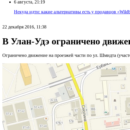
6 августа, 21:19
Некуда идти: какие альтернативы есть у продавцов «Wildb
22 декабря 2016, 11:38
В Улан-Удэ ограничено движе
Ограничено движение на проезжей части по ул. Шмидта (участо