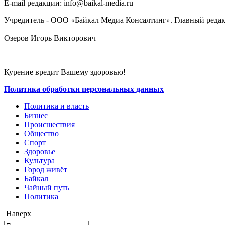
E-mail редакции: info@baikal-media.ru
Учредитель - ООО
Байкал Медиа Консалтинг
. Главный редак
«
»
Озеров Игорь Викторович
Курение вредит Вашему здоровью!
Политика обработки персональных данных
Политика и власть
Бизнес
Происшествия
Общество
Cпорт
Здоровье
Культура
Город живёт
Байкал
Чайный путь
Политика
Наверх