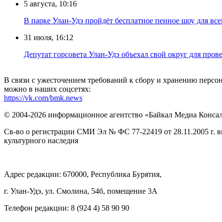
5 августа, 10:16
В парке Улан-Удэ пройдёт бесплатное пенное шоу для все
31 июля, 16:12
Депутат горсовета Улан-Удэ объехал свой округ для пров
В связи с ужесточением требований к сбору и хранению перс
можно в наших соцсетях:
https://vk.com/bmk.news
© 2004-2026 информационное агентство «Байкал Медиа Конса
Св-во о регистрации СМИ Эл № ФС 77-22419 от 28.11.2005 г. 
культурного наследия
Адрес редакции: 670000, Республика Бурятия,
г. Улан-Удэ, ул. Смолина, 54б, помещение 3А
Телефон редакции: ‎‎8 (924 4) 58 90 90