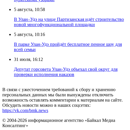
5 августа, 10:58
В Улан–Удэ на улице Партизанская идёт строительство
новой многофункциональной площадки
5 августа, 10:16
В парке Улан-Удэ пройдёт бесплатное пенное шоу для
всей семьи
31 июля, 16:12
Депутат горсовета Улан-Удэ объехал свой округ для
проверки исполнения наказов
В связи с ужесточением требований к сбору и хранению
персональных данных мы были вынуждены отключить
возможность оставлять комментарии к материалам на сайте.
Обсудить новости можно в наших соцсетях:
https://vk.com/bmk.news
© 2004-2026 информационное агентство «Байкал Медиа
Консалтинг»