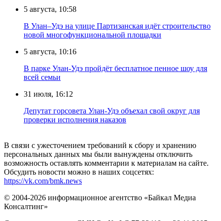
5 августа, 10:58
В Улан–Удэ на улице Партизанская идёт строительство
новой многофункциональной площадки
5 августа, 10:16
В парке Улан-Удэ пройдёт бесплатное пенное шоу для
всей семьи
31 июля, 16:12
Депутат горсовета Улан-Удэ объехал свой округ для
проверки исполнения наказов
В связи с ужесточением требований к сбору и хранению
персональных данных мы были вынуждены отключить
возможность оставлять комментарии к материалам на сайте.
Обсудить новости можно в наших соцсетях:
https://vk.com/bmk.news
© 2004-2026 информационное агентство «Байкал Медиа
Консалтинг»