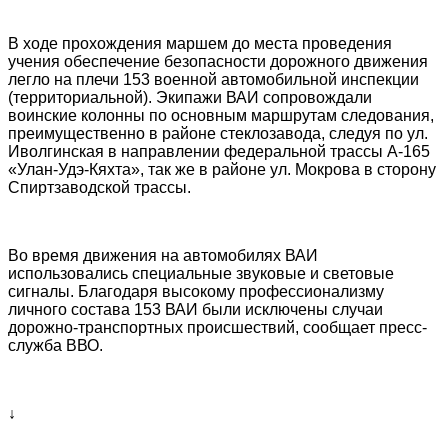
В ходе прохождения маршем до места проведения
учения обеспечение безопасности дорожного движения
легло на плечи 153 военной автомобильной инспекции
(территориальной). Экипажи ВАИ сопровождали
воинские колонны по основным маршрутам следования,
преимущественно в районе стеклозавода, следуя по ул.
Иволгинская в направлении федеральной трассы А-165
«Улан-Удэ-Кяхта», так же в районе ул. Мокрова в сторону
Спиртзаводской трассы.
Во время движения на автомобилях ВАИ
использовались специальные звуковые и световые
сигналы. Благодаря высокому профессионализму
личного состава 153 ВАИ были исключены случаи
дорожно-транспортных происшествий, сообщает пресс-
служба ВВО.
↓