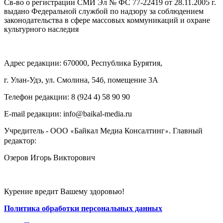
Св-во о регистрации СМИ Эл № ФС 77-22419 от 28.11.2005 г.
выдано Федеральной службой по надзору за соблюдением
законодательства в сфере массовых коммуникаций и охране
культурного наследия
Адрес редакции: 670000, Республика Бурятия,
г. Улан-Удэ, ул. Смолина, 54б, помещение 3А
Телефон редакции: ‎‎8 (924 4) 58 90 90
E-mail редакции: info@baikal-media.ru
Учредитель - ООО
Байкал Медиа Консалтинг
. Главный
«
»
редактор:
Озеров Игорь Викторович
Курение вредит Вашему здоровью!
Политика обработки персональных данных