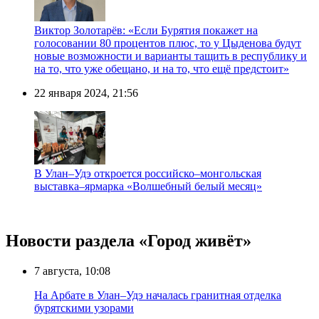
Виктор Золотарёв: «Если Бурятия покажет на
голосовании 80 процентов плюс, то у Цыденова будут
новые возможности и варианты тащить в республику и
на то, что уже обещано, и на то, что ещё предстоит»
22 января 2024, 21:56
В Улан–Удэ откроется российско–монгольская
выставка–ярмарка «Волшебный белый месяц»
Новости раздела «Город живёт»
7 августа, 10:08
На Арбате в Улан–Удэ началась гранитная отделка
бурятскими узорами