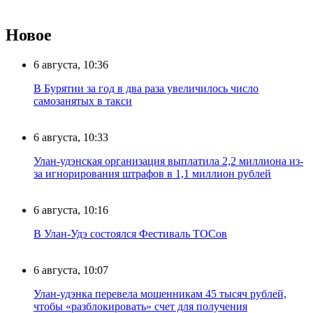
Новое
6 августа, 10:36
В Бурятии за год в два раза увеличилось число
самозанятых в такси
6 августа, 10:33
Улан-удэнская организация выплатила 2,2 миллиона из-
за игнорирования штрафов в 1,1 миллион рублей
6 августа, 10:16
В Улан-Удэ состоялся Фестиваль ТОСов
6 августа, 10:07
Улан-удэнка перевела мошенникам 45 тысяч рублей,
чтобы «разблокировать» счет для получения