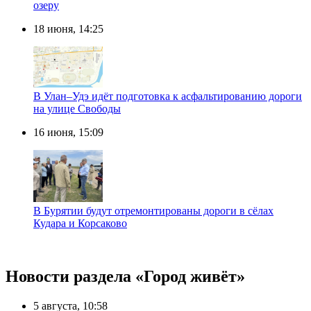
озеру
18 июня, 14:25
В Улан–Удэ идёт подготовка к асфальтированию дороги
на улице Свободы
16 июня, 15:09
В Бурятии будут отремонтированы дороги в сёлах
Кудара и Корсаково
Новости раздела «Город живёт»
5 августа, 10:58