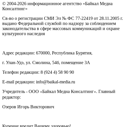
© 2004-2026 информационное агентство «Байкал Медиа
Консалтинг»
Св-во о регистрации СМИ Эл № ФС 77-22419 от 28.11.2005 г.
выдано Федеральной службой по надзору за соблюдением
законодательства в сфере массовых коммуникаций и охране
культурного наследия
Адрес редакции: 670000, Республика Бурятия,
г. Улан-Удэ, ул. Смолина, 54б, помещение 3А
Телефон редакции: ‎‎8 (924 4) 58 90 90
E-mail редакции: info@baikal-media.ru
Учредитель - ООО
Байкал Медиа Консалтинг
. Главный
«
»
редактор:
Озеров Игорь Викторович
Курение вредит Вашему здоровью!