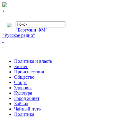
x
"Баргузин ФМ"
"Русское радио"
Политика и власть
Бизнес
Происшествия
Общество
Cпорт
Здоровье
Культура
Город живёт
Байкал
Чайный путь
Политика