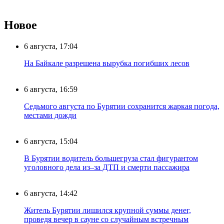
Новое
6 августа, 17:04
На Байкале разрешена вырубка погибших лесов
6 августа, 16:59
Седьмого августа по Бурятии сохранится жаркая погода,
местами дожди
6 августа, 15:04
В Бурятии водитель большегруза стал фигурантом
уголовного дела из–за ДТП и смерти пассажира
6 августа, 14:42
Житель Бурятии лишился крупной суммы денег,
проведя вечер в сауне со случайным встречным