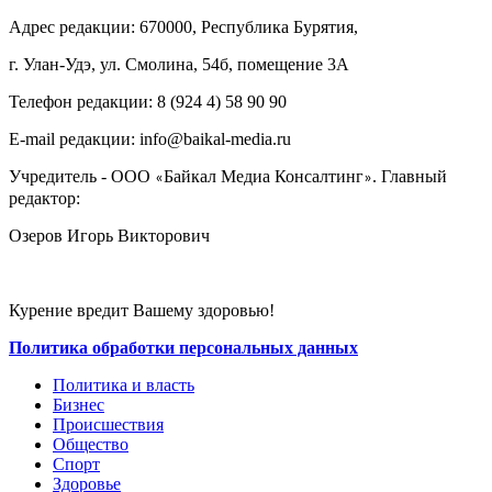
Адрес редакции: 670000, Республика Бурятия,
г. Улан-Удэ, ул. Смолина, 54б, помещение 3А
Телефон редакции: ‎‎8 (924 4) 58 90 90
E-mail редакции: info@baikal-media.ru
Учредитель - ООО
Байкал Медиа Консалтинг
. Главный
«
»
редактор:
Озеров Игорь Викторович
Курение вредит Вашему здоровью!
Политика обработки персональных данных
Политика и власть
Бизнес
Происшествия
Общество
Cпорт
Здоровье