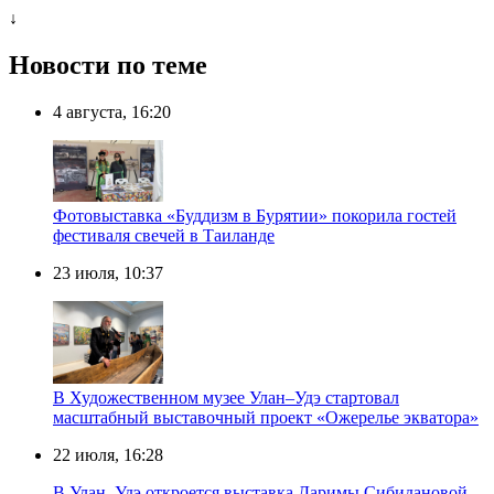
↓
Новости по теме
4 августа, 16:20
Фотовыставка «Буддизм в Бурятии» покорила гостей
фестиваля свечей в Таиланде
23 июля, 10:37
В Художественном музее Улан–Удэ стартовал
масштабный выставочный проект «Ожерелье экватора»
22 июля, 16:28
В Улан–Удэ откроется выставка Даримы Сибидановой