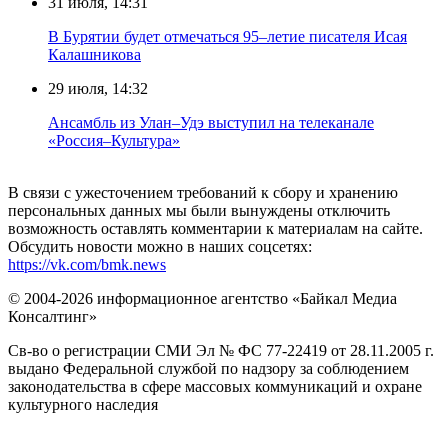
31 июля, 14:31
В Бурятии будет отмечаться 95–летие писателя Исая
Калашникова
29 июля, 14:32
Ансамбль из Улан–Удэ выступил на телеканале
«Россия–Культура»
В связи с ужесточением требований к сбору и хранению
персональных данных мы были вынуждены отключить
возможность оставлять комментарии к материалам на сайте.
Обсудить новости можно в наших соцсетях:
https://vk.com/bmk.news
© 2004-2026 информационное агентство «Байкал Медиа
Консалтинг»
Св-во о регистрации СМИ Эл № ФС 77-22419 от 28.11.2005 г.
выдано Федеральной службой по надзору за соблюдением
законодательства в сфере массовых коммуникаций и охране
культурного наследия