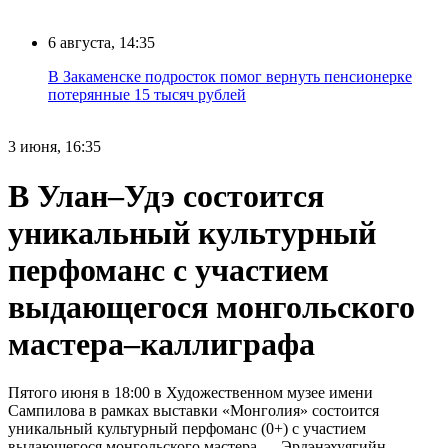
6 августа, 14:35
В Закаменске подросток помог вернуть пенсионерке
потерянные 15 тысяч рублей
3 июня, 16:35
В Улан–Удэ состоится
уникальный культурный
перфоманс с участием
выдающегося монгольского
мастера–каллиграфа
Пятого июня в 18:00 в Художественном музее имени
Сампилова в рамках выставки «Монголия» состоится
уникальный культурный перфоманс (0+) с участием
выдающегося монгольского мастера — Эрдэнэхуягийн