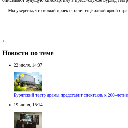
описывают будущую кинокартину в пресс–службе Буряад театра
— Мы уверены, что новый проект станет ещё одной яркой стра
↓
Новости по теме
22 июля, 14:37
Бурятский театр драмы представит спектакль к 200–лети
19 июня, 15:14