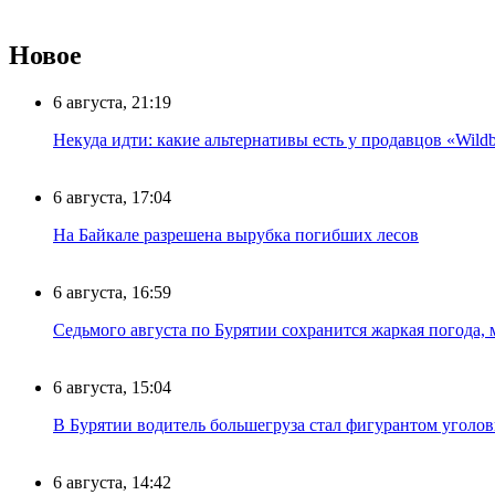
Новое
6 августа, 21:19
Некуда идти: какие альтернативы есть у продавцов «Wildb
6 августа, 17:04
На Байкале разрешена вырубка погибших лесов
6 августа, 16:59
Седьмого августа по Бурятии сохранится жаркая погода,
6 августа, 15:04
В Бурятии водитель большегруза стал фигурантом уголов
6 августа, 14:42