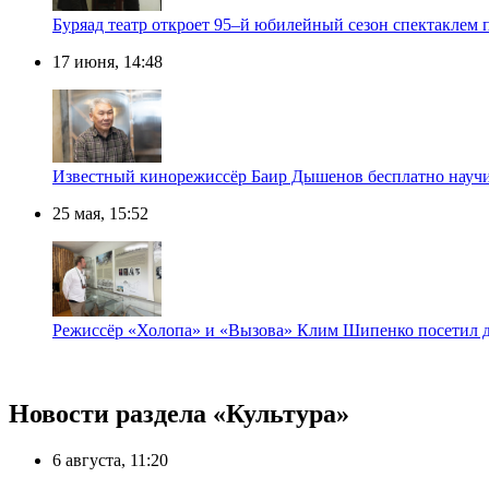
Буряад театр откроет 95–й юбилейный сезон спектаклем
17 июня, 14:48
Известный кинорежиссёр Баир Дышенов бесплатно научи
25 мая, 15:52
Режиссёр «Холопа» и «Вызова» Клим Шипенко посетил дв
Новости раздела «Культура»
6 августа, 11:20