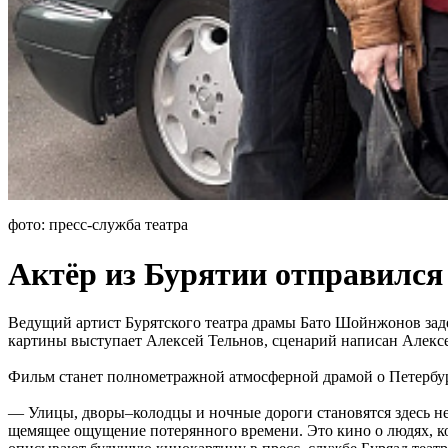
фото: пресс-служба театра
Актёр из Бурятии отправился
Ведущий артист Бурятского театра драмы Бато Шойнжонов зад
картины выступает Алексей Тельнов, сценарий написан Алек
Фильм станет полнометражной атмосферной драмой о Петербур
— Улицы, дворы–колодцы и ночные дороги становятся здесь н
щемящее ощущение потерянного времени. Это кино о людях, кото