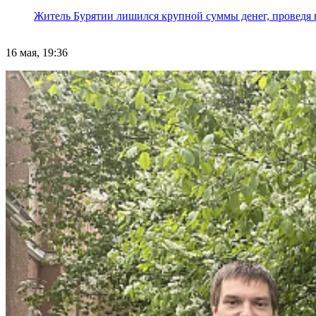
Житель Бурятии лишился крупной суммы денег, проведя 
16 мая, 19:36