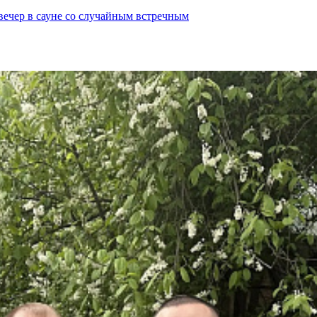
вечер в сауне со случайным встречным