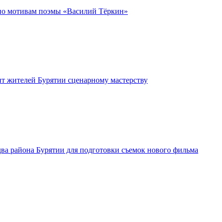
 по мотивам поэмы «Василий Тёркин»
т жителей Бурятии сценарному мастерству
а района Бурятии для подготовки съемок нового фильма