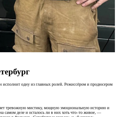
етербург
н исполнит одну из главных ролей. Режиссёром и продюсером
иняет тревожную мистику, мощную эмоциональную историю и
а самом деле и осталось ли в них хоть что–то живое, —