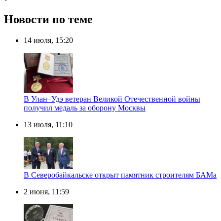
Новости по теме
14 июля, 15:20
В Улан–Удэ ветеран Великой Отечественной войны
получил медаль за оборону Москвы
13 июля, 11:10
В Северобайкальске открыт памятник строителям БАМа
2 июня, 11:59