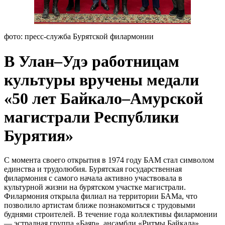
фото: пресс-служба Бурятской филармонии
В Улан–Удэ работницам
культуры вручены медали
«50 лет Байкало–Амурской
магистрали Республики
Бурятия»
С момента своего открытия в 1974 году БАМ стал символом
единства и трудолюбия. Бурятская государственная
филармония с самого начала активно участвовала в
культурной жизни на бурятском участке магистрали.
Филармония открыла филиал на территории БАМа, что
позволило артистам ближе познакомиться с трудовыми
буднями строителей. В течение года коллективы филармонии
— эстрадная группа «Баяр», ансамбли «Ритмы Байкала»,