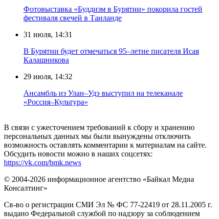
Фотовыставка «Буддизм в Бурятии» покорила гостей
фестиваля свечей в Таиланде
31 июля, 14:31
В Бурятии будет отмечаться 95–летие писателя Исая
Калашникова
29 июля, 14:32
Ансамбль из Улан–Удэ выступил на телеканале
«Россия–Культура»
В связи с ужесточением требований к сбору и хранению
персональных данных мы были вынуждены отключить
возможность оставлять комментарии к материалам на сайте.
Обсудить новости можно в наших соцсетях:
https://vk.com/bmk.news
© 2004-2026 информационное агентство «Байкал Медиа
Консалтинг»
Св-во о регистрации СМИ Эл № ФС 77-22419 от 28.11.2005 г.
выдано Федеральной службой по надзору за соблюдением