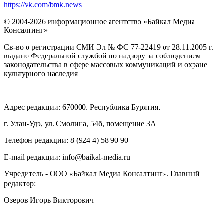
https://vk.com/bmk.news
© 2004-2026 информационное агентство «Байкал Медиа
Консалтинг»
Св-во о регистрации СМИ Эл № ФС 77-22419 от 28.11.2005 г.
выдано Федеральной службой по надзору за соблюдением
законодательства в сфере массовых коммуникаций и охране
культурного наследия
Адрес редакции: 670000, Республика Бурятия,
г. Улан-Удэ, ул. Смолина, 54б, помещение 3А
Телефон редакции: ‎‎8 (924 4) 58 90 90
E-mail редакции: info@baikal-media.ru
Учредитель - ООО
Байкал Медиа Консалтинг
. Главный
«
»
редактор:
Озеров Игорь Викторович