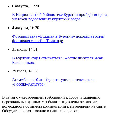
6 августа, 11:20
В Национальной библиотеке Бурятии пройдёт встреча
знатоков родословных бурятских родов
4 августа, 16:20
Фотовыставка «Буддизм в Бурятии» покорила гостей
фестиваля свечей в Таиланде
31 июля, 14:31
В Бурятии будет отмечаться 95–летие писателя Исая
Калашникова
29 июля, 14:32
Ансамбль из Улан–Удэ выступил на телеканале
«Россия–Культура»
В связи с ужесточением требований к сбору и хранению
персональных данных мы были вынуждены отключить
возможность оставлять комментарии к материалам на сайте.
Обсудить новости можно в наших соцсетях: