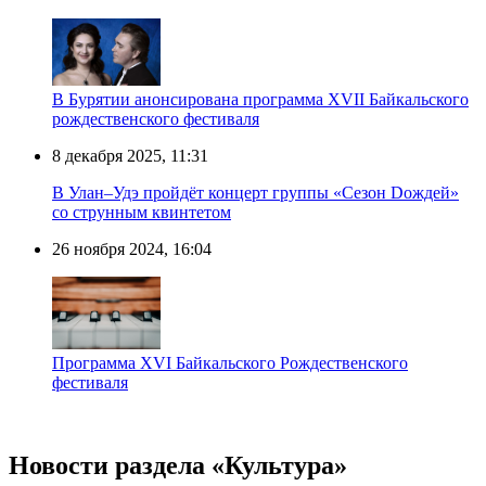
В Бурятии анонсирована программа XVII Байкальского
рождественского фестиваля
8 декабря 2025, 11:31
В Улан–Удэ пройдёт концерт группы «Сезон Dождей»
со струнным квинтетом
26 ноября 2024, 16:04
Программа XVI Байкальского Рождественского
фестиваля
Новости раздела «Культура»