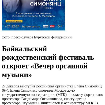
фото: пресс-служба Бурятской филармонии
Байкальский
рождественский фестиваль
откроет «Вечер органной
музыки»
27 декабря выступит российская органистка Елена Симонянц
(6+). Елена Симонянц окончила Московскую
государственную консерваторию (МГК) по классу фортепиано
профессора Владимира Овчинникова, классу органа
профессора Людмилы Шишхановой и аспирантуру МГК. В