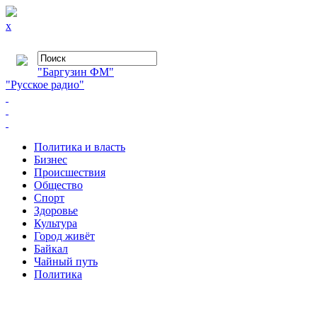
x
"Баргузин ФМ"
"Русское радио"
Политика и власть
Бизнес
Происшествия
Общество
Cпорт
Здоровье
Культура
Город живёт
Байкал
Чайный путь
Политика