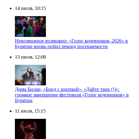
14 июля, 10:15
Невозможное возможно: «Голос кочевников–2026» в
Бурятии вновь побил рекорд посещаемости
13 июля, 12:08
Дима Билан, «Бонд с кнопкой», «Дайте танк (!)»:
громкое завершение фестиваля «Голос кочевников» в
Бурятии
11 июля, 15:15