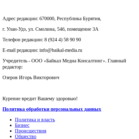
Адрес редакции: 670000, Республика Бурятия,
г. Улан-Удэ, ул. Смолина, 54б, помещение 3А
Телефон редакции: ‎‎8 (924 4) 58 90 90
E-mail редакции: info@baikal-media.ru
Учредитель - ООО
Байкал Медиа Консалтинг
. Главный
«
»
редактор:
Озеров Игорь Викторович
Курение вредит Вашему здоровью!
Политика обработки персональных данных
Политика и власть
Бизнес
Происшествия
Общество