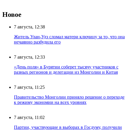
Новое
7 августа, 12:38
Житель Улан-Удэ сломал матери ключицу за то, что она
нечаянно разбудила его
7 августа, 12:33
«День поля» в Бурятии соберет тысячу участников с
разных регионов и делегации из Монголии и Китая
7 августа, 11:25
Правительство Монголии приняло решение о переходе
к режиму экономии на всех уровнях
7 августа, 11:02
Партии, участвующие в выборах в Госдуму, получили