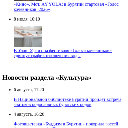
«Кино», Мот, AY YOLA: в Бурятии стартовал «Голос
кочевников–2026»
8 июля, 10:10
В Улан–Удэ из–за фестиваля «Голоса кочевников»
сдвинут график отключения воды
Новости раздела «Культура»
6 августа, 11:20
В Национальной библиотеке Бурятии пройдёт встреча
знатоков родословных бурятских родов
4 августа, 16:20
Фотовыставка «Буддизм в Бурятии» покорила гостей