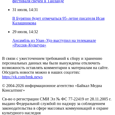
фестиваля свечей в Таиланде
31 июля, 14:31
В Бурятии будет отмечаться 95–летие писателя Исая
Калашникова
29 июля, 14:32
Ансамбль из Улан–Удэ выступил на телеканале
«Россия–Культура»
В связи с ужесточением требований к сбору и хранению
персональных данных мы были вынуждены отключить
возможность оставлять комментарии к материалам на сайте.
Обсудить новости можно в наших соцсетях:
https://vk.com/bmk.news
© 2004-2026 информационное агентство «Байкал Медиа
Консалтинг»
Св-во о регистрации СМИ Эл № ФС 77-22419 от 28.11.2005 г.
выдано Федеральной службой по надзору за соблюдением
законодательства в сфере массовых коммуникаций и охране
культурного наследия