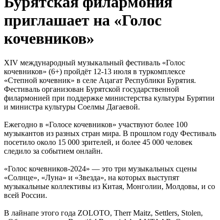
Бурятская филармония
приглашает на «Голос
кочевников»
XIV международный музыкальный фестиваль «Голос
кочевников» (6+) пройдёт 12-13 июля в туркомплексе
«Степной кочевник» в селе Ацагат Республики Бурятия.
Фестиваль организован Бурятской государственной
филармонией при поддержке министерства культуры Бурятии
и министра культуры Соелмы Дагаевой.
Ежегодно в «Голосе кочевников» участвуют более 100
музыкантов из разных стран мира. В прошлом году Фестиваль
посетило около 15 000 зрителей, и более 45 000 человек
следило за событием онлайн.
«Голос кочевников-2024» — это три музыкальных сцены
«Солнце», «Луна» и «Звезда», на которых выступят
музыкальные коллективы из Китая, Монголии, Молдовы, и со
всей России.
В лайнапе этого года ZOLOTO, Therr Maitz, Settlers, Stolen,