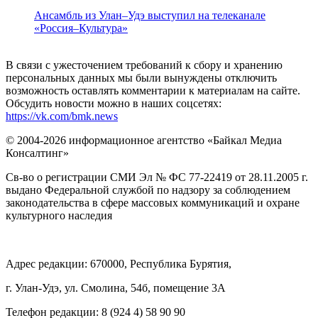
Ансамбль из Улан–Удэ выступил на телеканале
«Россия–Культура»
В связи с ужесточением требований к сбору и хранению
персональных данных мы были вынуждены отключить
возможность оставлять комментарии к материалам на сайте.
Обсудить новости можно в наших соцсетях:
https://vk.com/bmk.news
© 2004-2026 информационное агентство «Байкал Медиа
Консалтинг»
Св-во о регистрации СМИ Эл № ФС 77-22419 от 28.11.2005 г.
выдано Федеральной службой по надзору за соблюдением
законодательства в сфере массовых коммуникаций и охране
культурного наследия
Адрес редакции: 670000, Республика Бурятия,
г. Улан-Удэ, ул. Смолина, 54б, помещение 3А
Телефон редакции: ‎‎8 (924 4) 58 90 90