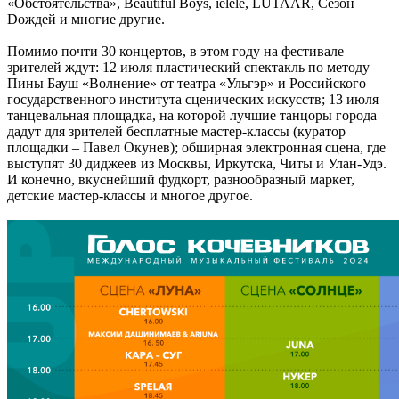
«Обстоятельства», Beautiful Boys, ielele, LUTAAR, Сезон
Dождей и многие другие.
Помимо почти 30 концертов, в этом году на фестивале
зрителей ждут: 12 июля пластический спектакль по методу
Пины Бауш «Волнение» от театра «Ульгэр» и Российского
государственного института сценических искусств; 13 июля
танцевальная площадка, на которой лучшие танцоры города
дадут для зрителей бесплатные мастер-классы (куратор
площадки – Павел Окунев); обширная электронная сцена, где
выступят 30 диджеев из Москвы, Иркутска, Читы и Улан-Удэ.
И конечно, вкуснейший фудкорт, разнообразный маркет,
детские мастер-классы и многое другое.