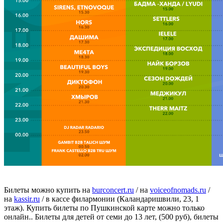
Билеты можно купить на
burconcert.ru
/ на
voiceofnomads.ru
/
на
kassir.ru
/ в кассе филармонии (Каландаришвили, 23, 1
этаж). Купить билеты по Пушкинской карте можно только
онлайн.. Билеты для детей от семи до 13 лет, (500 руб), билеты