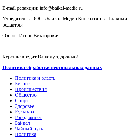
E-mail редакции: info@baikal-media.ru
Учредитель - ООО
Байкал Медиа Консалтинг
. Главный
«
»
редактор:
Озеров Игорь Викторович
Курение вредит Вашему здоровью!
Политика обработки персональных данных
Политика и власть
Бизнес
Происшествия
Общество
Cпорт
Здоровье
Культура
Город живёт
Байкал
Чайный путь
Политика