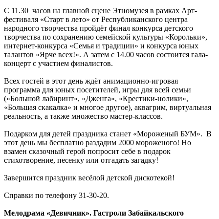
С 11.30 часов на главной сцене Этномузея в рамках Арт-
фестиваля «Старт в лето» от Республиканского центра
народного творчества пройдёт финал конкурса детского
творчества по сохранению семейской культуры «Корольки»,
интернет-конкурса «Семья и традиции» и конкурса юных
талантов «Ярче всех!». А затем с 14.00 часов состоится гала-
концерт с участием финалистов.
Всех гостей в этот день ждёт анимационно-игровая
программа для юных посетителей, игры для всей семьи
(«Большой лабиринт», «Дженга», «Крестики-нолики»,
«Большая скакалка» и многое другое), аквагрим, виртуальная
реальность, а также множество мастер-классов.
Подарком для детей праздника станет «Мороженый БУМ». В
этот день мы бесплатно раздадим 2000 мороженого! Но
взамен сказочный герой попросит себе в подарок
стихотворение, песенку или отгадать загадку!
Завершится праздник весёлой детской дискотекой!
Справки по телефону 31-30-20.
Мелодрама «Девичник». Гастроли Забайкальского