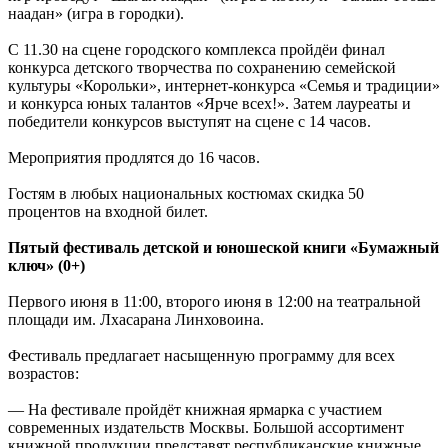
наадан» (игра в городки).
С 11.30 на сцене городского комплекса пройдёи финал
конкурса детского творчества по сохранению семейской
культуры «Корольки», интернет-конкурса «Семья и традиции»
и конкурса юных талантов «Ярче всех!». Затем лауреаты и
победители конкурсов выступят на сцене с 14 часов.
Мероприятия продлятся до 16 часов.
Гостям в любых национальных костюмах скидка 50
процентов на входной билет.
Пятый фестиваль детской и юношеской книги «Бумажный
ключ» (0+)
Первого июня в 11:00, второго июня в 12:00 на театральной
площади им. Лхасарана Линховоина.
Фестиваль предлагает насыщенную программу для всех
возрастов:
— На фестивале пройдёт книжная ярмарка с участием
современных издательств Москвы. Большой ассортимент
книжной продукции представят республиканские книжные