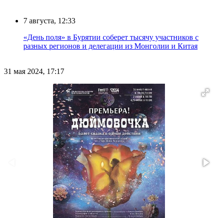
7 августа, 12:33
«День поля» в Бурятии соберет тысячу участников с
разных регионов и делегации из Монголии и Китая
31 мая 2024, 17:17