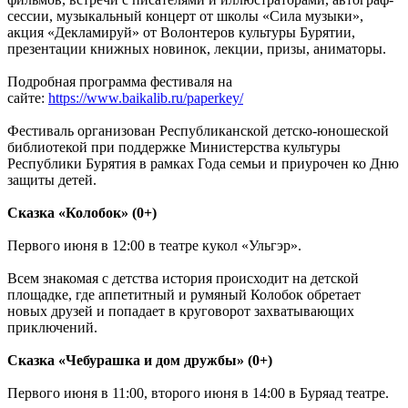
сессии, музыкальный концерт от школы «Сила музыки»,
акция «Декламируй» от Волонтеров культуры Бурятии,
презентации книжных новинок, лекции, призы, аниматоры.
Подробная программа фестиваля на
сайте:
https://www.baikalib.ru/paperkey/
Фестиваль организован Республиканской детско-юношеской
библиотекой при поддержке Министерства культуры
Республики Бурятия в рамках Года семьи и приурочен ко Дню
защиты детей.
Сказка «Колобок» (0+)
Первого июня в 12:00 в театре кукол «Ульгэр».
Всем знакомая с детства история происходит на детской
площадке, где аппетитный и румяный Колобок обретает
новых друзей и попадает в круговорот захватывающих
приключений.
Сказка «Чебурашка и дом дружбы» (0+)
Первого июня в 11:00, второго июня в 14:00 в Буряад театре.