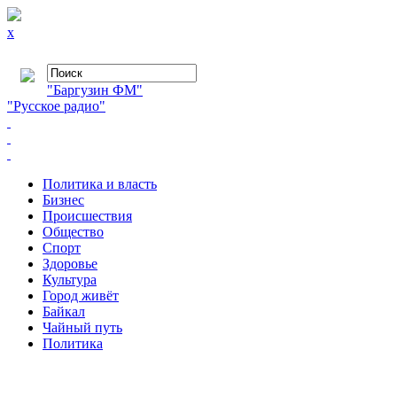
x
"Баргузин ФМ"
"Русское радио"
Политика и власть
Бизнес
Происшествия
Общество
Cпорт
Здоровье
Культура
Город живёт
Байкал
Чайный путь
Политика