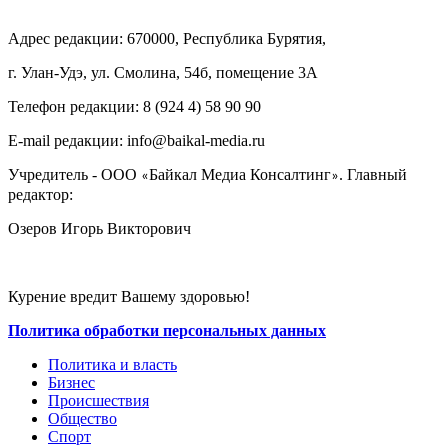
Адрес редакции: 670000, Республика Бурятия,
г. Улан-Удэ, ул. Смолина, 54б, помещение 3А
Телефон редакции: ‎‎8 (924 4) 58 90 90
E-mail редакции: info@baikal-media.ru
Учредитель - ООО
Байкал Медиа Консалтинг
. Главный
«
»
редактор:
Озеров Игорь Викторович
Курение вредит Вашему здоровью!
Политика обработки персональных данных
Политика и власть
Бизнес
Происшествия
Общество
Cпорт