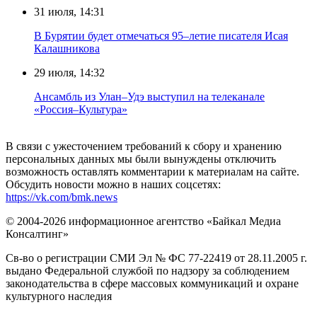
31 июля, 14:31
В Бурятии будет отмечаться 95–летие писателя Исая
Калашникова
29 июля, 14:32
Ансамбль из Улан–Удэ выступил на телеканале
«Россия–Культура»
В связи с ужесточением требований к сбору и хранению
персональных данных мы были вынуждены отключить
возможность оставлять комментарии к материалам на сайте.
Обсудить новости можно в наших соцсетях:
https://vk.com/bmk.news
© 2004-2026 информационное агентство «Байкал Медиа
Консалтинг»
Св-во о регистрации СМИ Эл № ФС 77-22419 от 28.11.2005 г.
выдано Федеральной службой по надзору за соблюдением
законодательства в сфере массовых коммуникаций и охране
культурного наследия