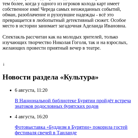
тем более, когда у одного из игроков колода карт имеет
собственное имя! Череда самых неожиданных событий,
обман, разоблачение и рухнувшие надежды - всё это
превращается в любопытный детективный сюжет. Особое
место в истории занимает загадочная Аделаида Ивановна.
Спектакль рассчитан как на молодых зрителей, только
изучающих творчество Николая Гоголя, так и на взрослых,
желающих провести приятный вечер в театре.
↓
Новости раздела «Культура»
6 августа, 11:20
В Национальной библиотеке Бурятии пройдёт встреча
знатоков родословных бурятских родов
4 августа, 16:20
Фотовыставка «Буддизм в Бурятии» покорила гостей
фестиваля свечей в Таиланде