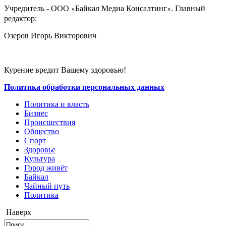
Учредитель - ООО
Байкал Медиа Консалтинг
. Главный
«
»
редактор:
Озеров Игорь Викторович
Курение вредит Вашему здоровью!
Политика обработки персональных данных
Политика и власть
Бизнес
Происшествия
Общество
Cпорт
Здоровье
Культура
Город живёт
Байкал
Чайный путь
Политика
Наверх