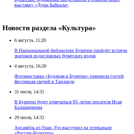
выставку «Душа Байкала»
Новости раздела «Культура»
6 августа, 11:20
В Национальной библиотеке Бурятии пройдёт встреча
знатоков родословных бурятских родов
4 августа, 16:20
Фотовыставка «Буддизм в Бурятии» покорила гостей
фестиваля свечей в Таиланде
31 июля, 14:31
В Бурятии будет отмечаться 95–летие писателя Исая
Калашникова
29 июля, 14:32
Ансамбль из Улан–Удэ выступил на телеканале
«Россия–Культура»