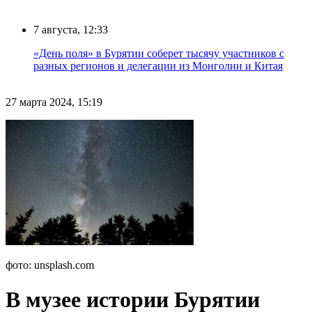
7 августа, 12:33
«День поля» в Бурятии соберет тысячу участников с
разных регионов и делегации из Монголии и Китая
27 марта 2024, 15:19
фото: unsplash.com
В музее истории Бурятии