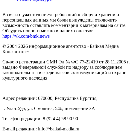
В связи с ужесточением требований к сбору и хранению
персональных данных мы были вынуждены отключить
возможность оставлять комментарии к материалам на сайте.
Обсудить новости можно в наших соцсетях:
https://vk.com/bmk.news
© 2004-2026 информационное агентство «Байкал Медиа
Консалтинг»
Св-во о регистрации СМИ Эл № ФС 77-22419 от 28.11.2005 г.
выдано Федеральной службой по надзору за соблюдением
законодательства в сфере массовых коммуникаций и охране
культурного наследия
Адрес редакции: 670000, Республика Бурятия,
г. Улан-Удэ, ул. Смолина, 54б, помещение 3А
Телефон редакции: ‎‎8 (924 4) 58 90 90
E-mail редакции: info@baikal-media.ru