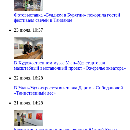
Фотовыставка «Буддизм в Бурятии» покорила гостей
фестиваля свечей в Таиланде
23 июля, 10:37
В Художественном музее Улан–Удэ стартовал
масштабный выставочный проект «Ожерелье экватора»
22 июля, 16:28
В Улан–Удэ откроется выставка Даримы Сибидановой
«Таинственный лес»
21 июля, 14:28
Бурятские художники представили в Южной Корее