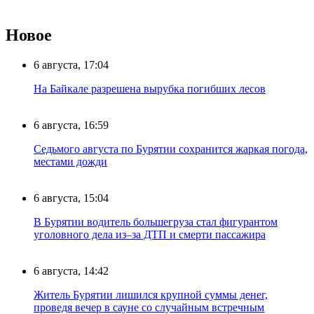
Новое
6 августа, 17:04
На Байкале разрешена вырубка погибших лесов
6 августа, 16:59
Седьмого августа по Бурятии сохранится жаркая погода,
местами дожди
6 августа, 15:04
В Бурятии водитель большегруза стал фигурантом
уголовного дела из–за ДТП и смерти пассажира
6 августа, 14:42
Житель Бурятии лишился крупной суммы денег,
проведя вечер в сауне со случайным встречным