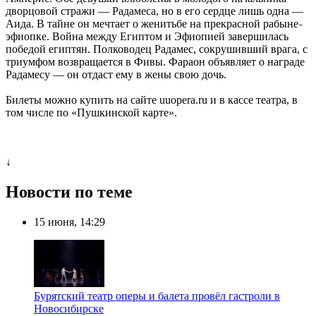
дворцовой стражи — Радамеса, но в его сердце лишь одна —
Аида. В тайне он мечтает о женитьбе на прекрасной рабыне
–
эфиопке. Война между Египтом и Эфиопией завершилась
победой египтян. Полководец Радамес, сокрушивший врага, с
триумфом возвращается в Фивы. Фараон объявляет о награде
Радамесу — он отдаст ему в жены свою дочь.
Билеты можно купить на сайте uuopera.ru и в кассе театра, в
том числе по «Пушкинской карте».
↓
Новости по теме
15 июня, 14:29
Бурятский театр оперы и балета провёл гастроли в
Новосибирске