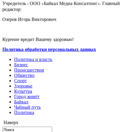
Учредитель - ООО
Байкал Медиа Консалтинг
. Главный
«
»
редактор:
Озеров Игорь Викторович
Курение вредит Вашему здоровью!
Политика обработки персональных данных
Политика и власть
Бизнес
Происшествия
Общество
Cпорт
Здоровье
Культура
Город живёт
Байкал
Чайный путь
Политика
Наверх