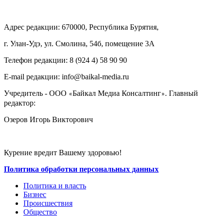
Адрес редакции: 670000, Республика Бурятия,
г. Улан-Удэ, ул. Смолина, 54б, помещение 3А
Телефон редакции: ‎‎8 (924 4) 58 90 90
E-mail редакции: info@baikal-media.ru
Учредитель - ООО
Байкал Медиа Консалтинг
. Главный
«
»
редактор:
Озеров Игорь Викторович
Курение вредит Вашему здоровью!
Политика обработки персональных данных
Политика и власть
Бизнес
Происшествия
Общество