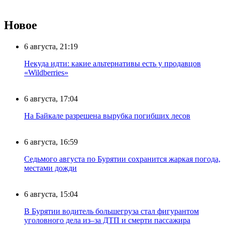
Новое
6 августа, 21:19
Некуда идти: какие альтернативы есть у продавцов
«Wildberries»
6 августа, 17:04
На Байкале разрешена вырубка погибших лесов
6 августа, 16:59
Седьмого августа по Бурятии сохранится жаркая погода,
местами дожди
6 августа, 15:04
В Бурятии водитель большегруза стал фигурантом
уголовного дела из–за ДТП и смерти пассажира