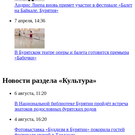
Андрис Лиепа вновь примет участие в фестивале «Балет
на Байкале. Бурятия»
7 апреля, 14:36
В Бурятском театре оперы и балета готовится премьера
«Бабочки»
Новости раздела «Культура»
6 августа, 11:20
В Национальной библиотеке Бурятии пройдёт встреча
знатоков родословных бурятских родов
4 августа, 16:20
Фотовыставка «Буддизм в Бурятии» покорила гостей
фестиваля свечей в Таиланде