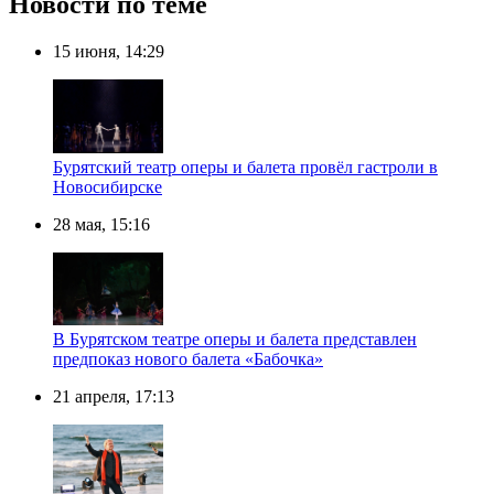
Новости по теме
15 июня, 14:29
Бурятский театр оперы и балета провёл гастроли в
Новосибирске
28 мая, 15:16
В Бурятском театре оперы и балета представлен
предпоказ нового балета «Бабочка»
21 апреля, 17:13