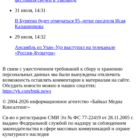
31 июля, 14:31
В Бурятии будет отмечаться 95–летие писателя Исая
Калашникова
29 июля, 14:32
Ансамбль из Улан–Удэ выступил на телеканале
«Россия–Культура»
В связи с ужесточением требований к сбору и хранению
персональных данных мы были вынуждены отключить
возможность оставлять комментарии к материалам на сайте.
Обсудить новости можно в наших соцсетях:
https://vk.com/bmk.news
© 2004-2026 информационное агентство «Байкал Медиа
Консалтинг»
Св-во о регистрации СМИ Эл № ФС 77-22419 от 28.11.2005 г.
выдано Федеральной службой по надзору за соблюдением
законодательства в сфере массовых коммуникаций и охране
культурного наследия