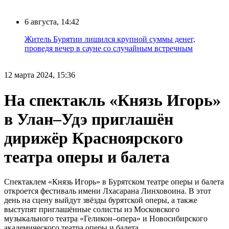
6 августа, 14:42
Житель Бурятии лишился крупной суммы денег,
проведя вечер в сауне со случайным встречным
12 марта 2024, 15:36
На спектакль «Князь Игорь»
в Улан–Удэ приглашён
дирижёр Красноярского
театра оперы и балета
Спектаклем «Князь Игорь» в Бурятском театре оперы и балета
откроется фестиваль имени Лхасарана Линховоина. В этот
день на сцену выйдут звёзды бурятской оперы, а также
выступят приглашённые солисты из Московского
музыкального театра «Геликон–опера» и Новосибирского
академического театра оперы и балета.