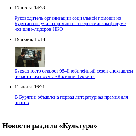
17 июля, 14:38
Руководитель организации социальной помощи из
Бурятии получила премию на всероссийском форуме
женщин–лидеров НКО
19 июня, 15:14
Буряад театр откроет 95–й юбилейный сезон спектаклем
по мотивам поэмы «Василий Тёркин»
11 июня, 16:31
В Бурятии объявлена первая литературная премия для
поэтов
Новости раздела «Культура»