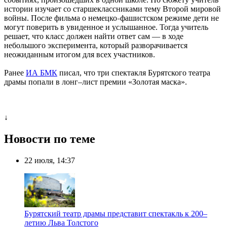
истории изучает со старшеклассниками тему Второй мировой
войны. После фильма о немецко
фашистском режиме дети не
–
могут поверить в увиденное и услышанное. Тогда учитель
решает, что класс должен найти ответ сам — в ходе
небольшого эксперимента, который разворачивается
неожиданным итогом для всех участников.
Ранее
ИА БМК
писал, что три спектакля Бурятского театра
драмы попали в лонг–лист премии «Золотая маска».
↓
Новости по теме
22 июля, 14:37
Бурятский театр драмы представит спектакль к 200–
летию Льва Толстого