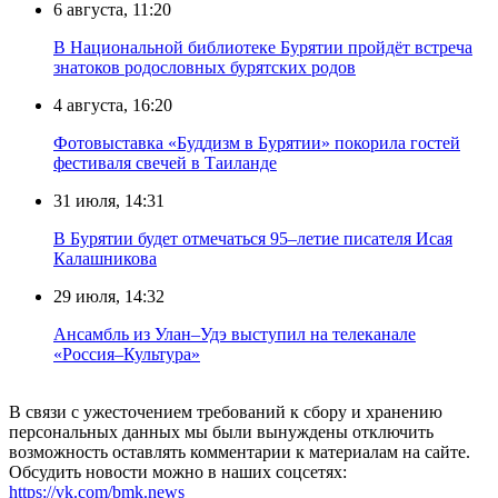
6 августа, 11:20
В Национальной библиотеке Бурятии пройдёт встреча
знатоков родословных бурятских родов
4 августа, 16:20
Фотовыставка «Буддизм в Бурятии» покорила гостей
фестиваля свечей в Таиланде
31 июля, 14:31
В Бурятии будет отмечаться 95–летие писателя Исая
Калашникова
29 июля, 14:32
Ансамбль из Улан–Удэ выступил на телеканале
«Россия–Культура»
В связи с ужесточением требований к сбору и хранению
персональных данных мы были вынуждены отключить
возможность оставлять комментарии к материалам на сайте.
Обсудить новости можно в наших соцсетях:
https://vk.com/bmk.news