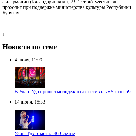
филармонии (Каландаришвили, 23, 1 этаж). Фестиваль
проходит при поддержке министерства культуры Республики
Бурятия.
↓
Новости по теме
4 июля, 11:09
В Улан–Удэ прошёл молодёжный фестиваль «Урагшаа!»
14 июня, 15:33
Улан–Удэ отметил 360–летие