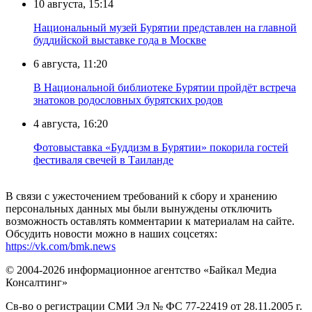
10 августа, 15:14
Национальный музей Бурятии представлен на главной
буддийской выставке года в Москве
6 августа, 11:20
В Национальной библиотеке Бурятии пройдёт встреча
знатоков родословных бурятских родов
4 августа, 16:20
Фотовыставка «Буддизм в Бурятии» покорила гостей
фестиваля свечей в Таиланде
В связи с ужесточением требований к сбору и хранению
персональных данных мы были вынуждены отключить
возможность оставлять комментарии к материалам на сайте.
Обсудить новости можно в наших соцсетях:
https://vk.com/bmk.news
© 2004-2026 информационное агентство «Байкал Медиа
Консалтинг»
Св-во о регистрации СМИ Эл № ФС 77-22419 от 28.11.2005 г.