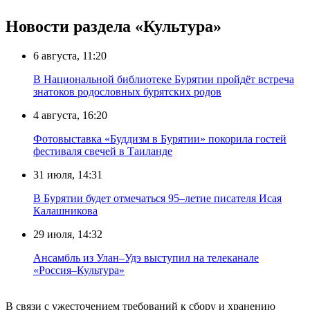
Новости раздела «Культура»
6 августа, 11:20
В Национальной библиотеке Бурятии пройдёт встреча
знатоков родословных бурятских родов
4 августа, 16:20
Фотовыставка «Буддизм в Бурятии» покорила гостей
фестиваля свечей в Таиланде
31 июля, 14:31
В Бурятии будет отмечаться 95–летие писателя Исая
Калашникова
29 июля, 14:32
Ансамбль из Улан–Удэ выступил на телеканале
«Россия–Культура»
В связи с ужесточением требований к сбору и хранению