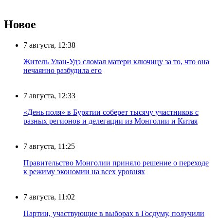
Новое
7 августа, 12:38
Житель Улан-Удэ сломал матери ключицу за то, что она
нечаянно разбудила его
7 августа, 12:33
«День поля» в Бурятии соберет тысячу участников с
разных регионов и делегации из Монголии и Китая
7 августа, 11:25
Правительство Монголии приняло решение о переходе
к режиму экономии на всех уровнях
7 августа, 11:02
Партии, участвующие в выборах в Госдуму, получили