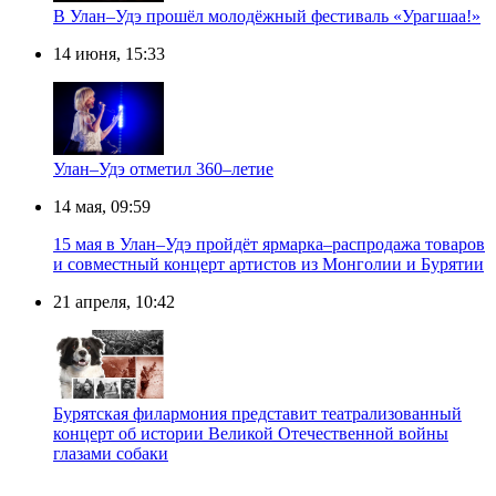
В Улан–Удэ прошёл молодёжный фестиваль «Урагшаа!»
14 июня, 15:33
Улан–Удэ отметил 360–летие
14 мая, 09:59
15 мая в Улан–Удэ пройдёт ярмарка–распродажа товаров
и совместный концерт артистов из Монголии и Бурятии
21 апреля, 10:42
Бурятская филармония представит театрализованный
концерт об истории Великой Отечественной войны
глазами собаки