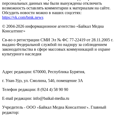
персональных данных мы были вынуждены отключить
возможность оставлять комментарии к материалам на сайте.
Обсудить новости можно в наших соцсетях:
https://vk.com/bmk.news
© 2004-2026 информационное агентство «Байкал Медиа
Консалтинг»
Св-во о регистрации СМИ Эл № ФС 77-22419 от 28.11.2005 г.
выдано Федеральной службой по надзору за соблюдением
законодательства в сфере массовых коммуникаций и охране
культурного наследия
Адрес редакции: 670000, Республика Бурятия,
г. Улан-Удэ, ул. Смолина, 54б, помещение 3А
Телефон редакции: ‎‎8 (924 4) 58 90 90
E-mail редакции: info@baikal-media.ru
Учредитель - ООО
Байкал Медиа Консалтинг
. Главный
«
»
редактор: