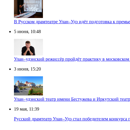
В Русском драмтеатре Улан–Удэ идёт подготовка к премь
5 июня, 10:48
Улан–удэнский режиссёр пройдёт практику в московском 
3 июня, 15:20
Улан–удэнский театр имени Бестужева и Иркутский теат
19 мая, 11:39
Русский драмтеатр Улан–Удэ стал победителем конкурса