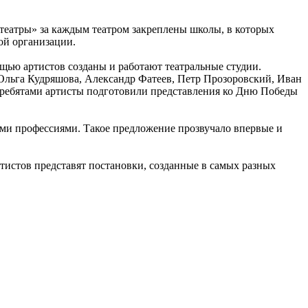
театры» за каждым театром закреплены школы, в которых
ой организации.
ощью артистов созданы и работают театральные студии.
льга Кудряшова, Александр Фатеев, Петр Прозоровский, Иван
с ребятами артисты подготовили представления ко Дню Победы
ыми профессиями. Такое предложение прозвучало впервые и
тистов представят постановки, созданные в самых разных