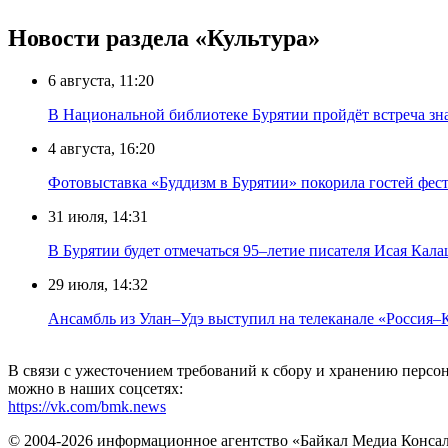
Новости раздела «Культура»
6 августа, 11:20
В Национальной библиотеке Бурятии пройдёт встреча зн
4 августа, 16:20
Фотовыставка «Буддизм в Бурятии» покорила гостей фест
31 июля, 14:31
В Бурятии будет отмечаться 95–летие писателя Исая Кал
29 июля, 14:32
Ансамбль из Улан–Удэ выступил на телеканале «Россия–
В связи с ужесточением требований к сбору и хранению перс
можно в наших соцсетях:
https://vk.com/bmk.news
© 2004-2026 информационное агентство «Байкал Медиа Конса