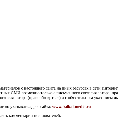
атериалов с настоящего сайта на иных ресурсах в сети Интерне
чатных СМИ возможно только с письменного согласия автора, пр
гласия автора (правообладателя) и с обязательным указанием и
димо указывать адрес сайта:
www.baikal-media.ru
алять комментарии пользователей.