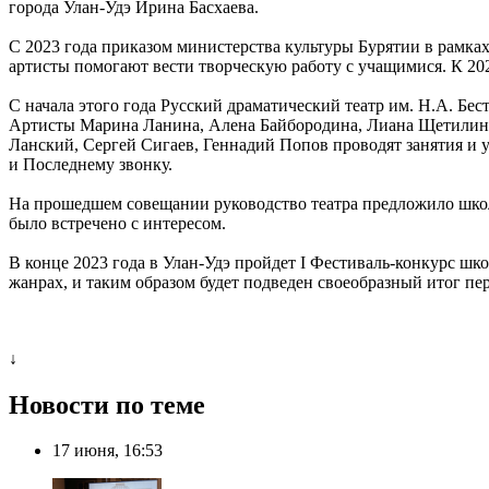
города Улан-Удэ Ирина Басхаева.
С 2023 года приказом министерства культуры Бурятии в рамка
артисты помогают вести творческую работу с учащимися. К 20
С начала этого года Русский драматический театр им. Н.А. Бе
Артисты Марина Ланина, Алена Байбородина, Лиана Щетилина,
Ланский, Сергей Сигаев, Геннадий Попов проводят занятия и 
и Последнему звонку.
На прошедшем совещании руководство театра предложило школ
было встречено с интересом.
В конце 2023 года в Улан-Удэ пройдет I Фестиваль-конкурс шк
жанрах, и таким образом будет подведен своеобразный итог пер
↓
Новости по теме
17 июня, 16:53