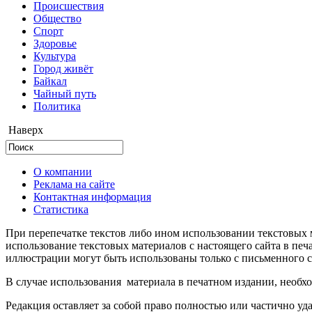
Происшествия
Общество
Cпорт
Здоровье
Культура
Город живёт
Байкал
Чайный путь
Политика
Наверх
О компании
Реклама на сайте
Контактная информация
Статистика
При перепечатке текстов либо ином использовании текстовых м
использование текстовых материалов с настоящего сайта в пе
иллюстрации могут быть использованы только с письменного со
В случае использования материала в печатном издании, необхо
Редакция оставляет за собой право полностью или частично уд