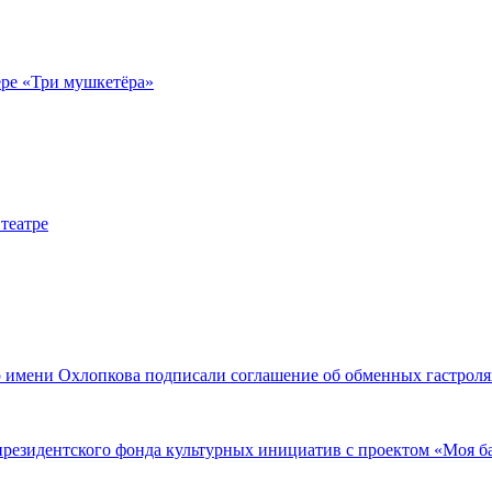
ере «Три мушкетёра»
театре
р имени Охлопкова подписали соглашение об обменных гастроля
 президентского фонда культурных инициатив с проектом «Моя б