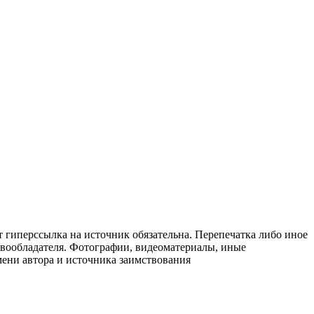
т гиперссылка на источник обязательна. Перепечатка либо иное
авообладателя. Фотографии, видеоматериалы, иные
мени автора и источника заимствования