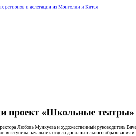
ных регионов и делегации из Монголии и Китая
или проект «Школьные театры»
. директора Любовь Мункуева и художественный руководитель Вя
ов выступила начальник отдела дополнительного образования 