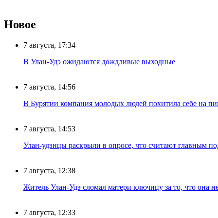
Новое
7 августа, 17:34
В Улан-Удэ ожидаются дождливые выходные
7 августа, 14:56
В Бурятии компания молодых людей похитила себе на пик
7 августа, 14:53
Улан-удэнцы раскрыли в опросе, что считают главным п
7 августа, 12:38
Житель Улан-Удэ сломал матери ключицу за то, что она н
7 августа, 12:33