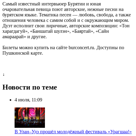
Самый известный интервьюер Бурятии и юная
очаровательная певица поют авторские, нежные песни на
бурятском языке. Тематика песен — любовь, свобода, а также
отношения человека с самим собой и с окружающим миром.
Дуэт исполнит свои лиричные, авторские композиции: «Тон
харагдагуй», «Баншатай шулэн», «Баяртай», «Сайн
амараарай» и другие.
Билеты можно купить на сайте burconcert.ru. Доступны по
Пушкинской карте.
↓
Новости по теме
4 июля, 11:09
В Улан–Удэ прошёл молодёжный фестиваль «Урагшаа!»