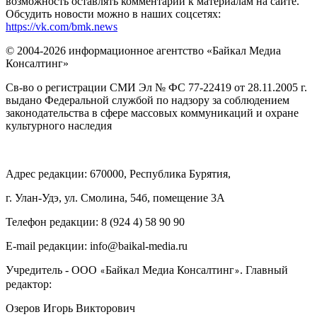
возможность оставлять комментарии к материалам на сайте.
Обсудить новости можно в наших соцсетях:
https://vk.com/bmk.news
© 2004-2026 информационное агентство «Байкал Медиа
Консалтинг»
Св-во о регистрации СМИ Эл № ФС 77-22419 от 28.11.2005 г.
выдано Федеральной службой по надзору за соблюдением
законодательства в сфере массовых коммуникаций и охране
культурного наследия
Адрес редакции: 670000, Республика Бурятия,
г. Улан-Удэ, ул. Смолина, 54б, помещение 3А
Телефон редакции: ‎‎8 (924 4) 58 90 90
E-mail редакции: info@baikal-media.ru
Учредитель - ООО
Байкал Медиа Консалтинг
. Главный
«
»
редактор:
Озеров Игорь Викторович