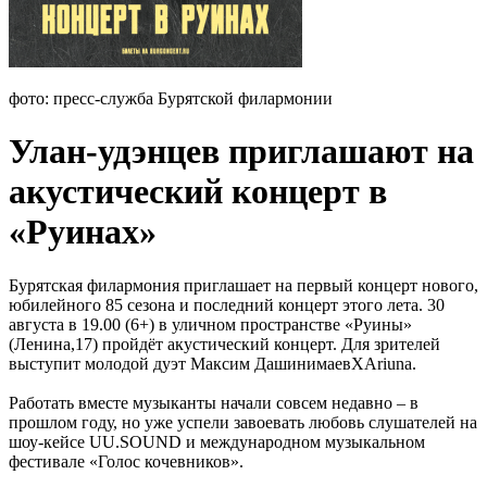
фото: пресс-служба Бурятской филармонии
Улан-удэнцев приглашают на
акустический концерт в
«Руинах»
Бурятская филармония приглашает на первый концерт нового,
юбилейного 85 сезона и последний концерт этого лета. 30
августа в 19.00 (6+) в уличном пространстве «Руины»
(Ленина,17) пройдёт акустический концерт. Для зрителей
выступит молодой дуэт Максим ДашинимаевXAriuna.
Работать вместе музыканты начали совсем недавно – в
прошлом году, но уже успели завоевать любовь слушателей на
шоу-кейсе UU.SOUND и международном музыкальном
фестивале «Голос кочевников».