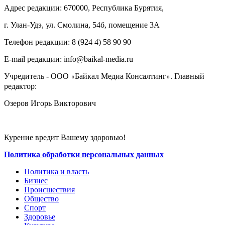
Адрес редакции: 670000, Республика Бурятия,
г. Улан-Удэ, ул. Смолина, 54б, помещение 3А
Телефон редакции: ‎‎8 (924 4) 58 90 90
E-mail редакции: info@baikal-media.ru
Учредитель - ООО
Байкал Медиа Консалтинг
. Главный
«
»
редактор:
Озеров Игорь Викторович
Курение вредит Вашему здоровью!
Политика обработки персональных данных
Политика и власть
Бизнес
Происшествия
Общество
Cпорт
Здоровье