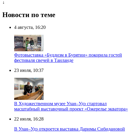
↓
Новости по теме
4 августа, 16:20
Фотовыставка «Буддизм в Бурятии» покорила гостей
фестиваля свечей в Таиланде
23 июля, 10:37
В Художественном музее Улан–Удэ стартовал
масштабный выставочный проект «Ожерелье экватора»
22 июля, 16:28
В Улан–Удэ откроется выставка Даримы Сибидановой