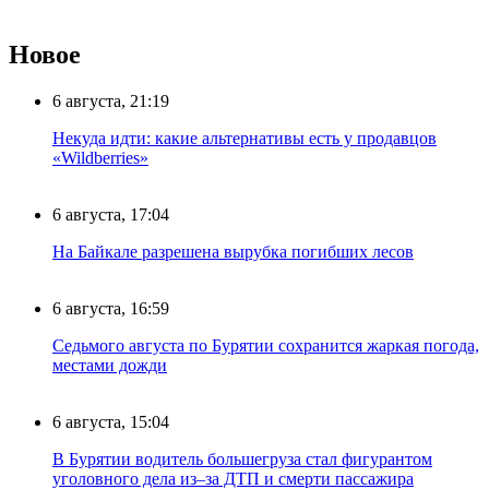
Новое
6 августа, 21:19
Некуда идти: какие альтернативы есть у продавцов
«Wildberries»
6 августа, 17:04
На Байкале разрешена вырубка погибших лесов
6 августа, 16:59
Седьмого августа по Бурятии сохранится жаркая погода,
местами дожди
6 августа, 15:04
В Бурятии водитель большегруза стал фигурантом
уголовного дела из–за ДТП и смерти пассажира