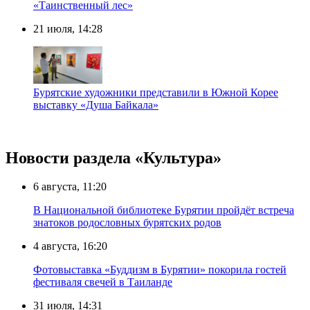
«Таинственный лес»
21 июля, 14:28
Бурятские художники представили в Южной Корее
выставку «Душа Байкала»
Новости раздела «Культура»
6 августа, 11:20
В Национальной библиотеке Бурятии пройдёт встреча
знатоков родословных бурятских родов
4 августа, 16:20
Фотовыставка «Буддизм в Бурятии» покорила гостей
фестиваля свечей в Таиланде
31 июля, 14:31