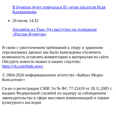
В Бурятии будет отмечаться 95–летие писателя Исая
Калашникова
29 июля, 14:32
Ансамбль из Улан–Удэ выступил на телеканале
«Россия–Культура»
В связи с ужесточением требований к сбору и хранению
персональных данных мы были вынуждены отключить
возможность оставлять комментарии к материалам на сайте.
Обсудить новости можно в наших соцсетях:
https://vk.com/bmk.news
© 2004-2026 информационное агентство «Байкал Медиа
Консалтинг»
Св-во о регистрации СМИ Эл № ФС 77-22419 от 28.11.2005 г.
выдано Федеральной службой по надзору за соблюдением
законодательства в сфере массовых коммуникаций и охране
культурного наследия