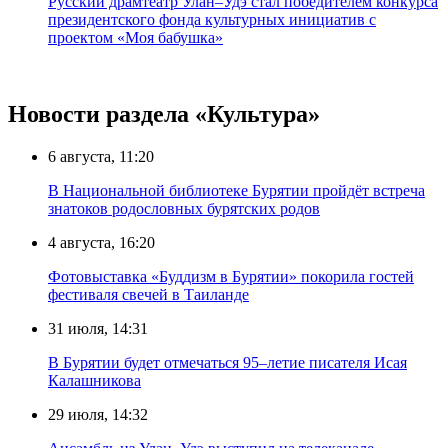
Русский драмтеатр Улан–Удэ стал победителем конкурса
президентского фонда культурных инициатив с
проектом «Моя бабушка»
Новости раздела «Культура»
6 августа, 11:20
В Национальной библиотеке Бурятии пройдёт встреча
знатоков родословных бурятских родов
4 августа, 16:20
Фотовыставка «Буддизм в Бурятии» покорила гостей
фестиваля свечей в Таиланде
31 июля, 14:31
В Бурятии будет отмечаться 95–летие писателя Исая
Калашникова
29 июля, 14:32