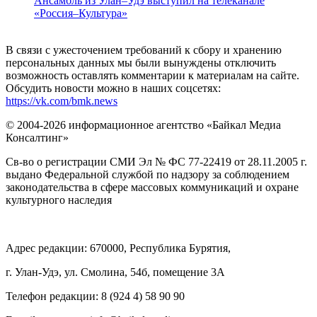
Ансамбль из Улан–Удэ выступил на телеканале
«Россия–Культура»
В связи с ужесточением требований к сбору и хранению
персональных данных мы были вынуждены отключить
возможность оставлять комментарии к материалам на сайте.
Обсудить новости можно в наших соцсетях:
https://vk.com/bmk.news
© 2004-2026 информационное агентство «Байкал Медиа
Консалтинг»
Св-во о регистрации СМИ Эл № ФС 77-22419 от 28.11.2005 г.
выдано Федеральной службой по надзору за соблюдением
законодательства в сфере массовых коммуникаций и охране
культурного наследия
Адрес редакции: 670000, Республика Бурятия,
г. Улан-Удэ, ул. Смолина, 54б, помещение 3А
Телефон редакции: ‎‎8 (924 4) 58 90 90