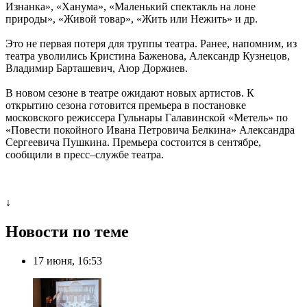
Изнанка», «Ханума», «Маленький спектакль на лоне
природы», «Живой товар», «Жить или Нежить» и др.
Это не первая потеря для труппы театра. Ранее, напомним, из
театра уволились Кристина Баженова, Александр Кузнецов,
Владимир Барташевич, Аюр Доржиев.
В новом сезоне в театре ожидают новых артистов. К
открытию сезона готовится премьера в постановке
московского режиссера Гульнары Галавинской «Метель» по
«Повести покойного Ивана Петровича Белкина» Александра
Сергеевича Пушкина. Премьера состоится в сентябре,
сообщили в пресс–службе театра.
↓
Новости по теме
17 июня, 16:53