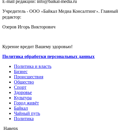
E-mail редакции: info@baikal-media.ru
Учредитель - ООО
Байкал Медиа Консалтинг
. Главный
«
»
редактор:
Озеров Игорь Викторович
Курение вредит Вашему здоровью!
Политика обработки персональных данных
Политика и власть
Бизнес
Происшествия
Общество
Cпорт
Здоровье
Культура
Город живёт
Байкал
Чайный путь
Политика
Наверх