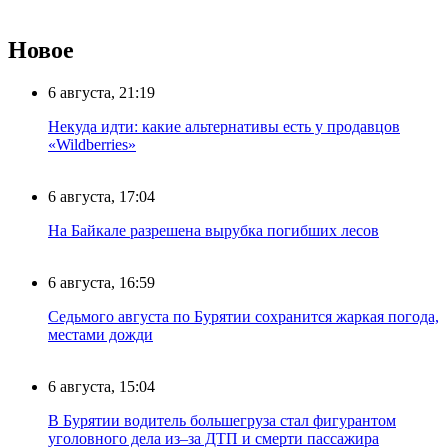
Новое
6 августа, 21:19
Некуда идти: какие альтернативы есть у продавцов
«Wildberries»
6 августа, 17:04
На Байкале разрешена вырубка погибших лесов
6 августа, 16:59
Седьмого августа по Бурятии сохранится жаркая погода,
местами дожди
6 августа, 15:04
В Бурятии водитель большегруза стал фигурантом
уголовного дела из–за ДТП и смерти пассажира