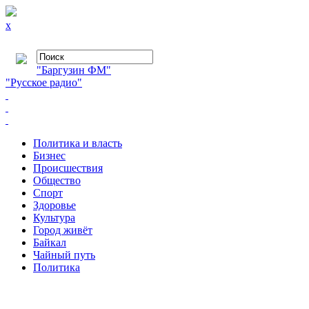
x
"Баргузин ФМ"
"Русское радио"
Политика и власть
Бизнес
Происшествия
Общество
Cпорт
Здоровье
Культура
Город живёт
Байкал
Чайный путь
Политика