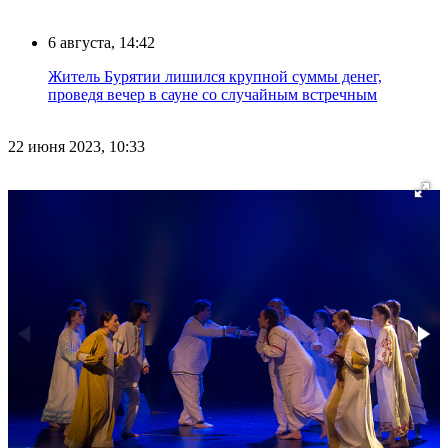
6 августа, 14:42
Житель Бурятии лишился крупной суммы денег,
проведя вечер в сауне со случайным встречным
22 июня 2023, 10:33