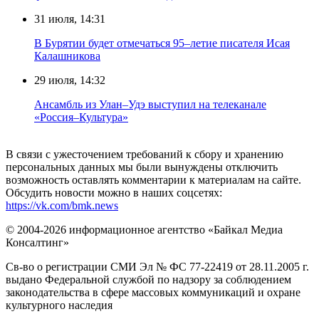
31 июля, 14:31
В Бурятии будет отмечаться 95–летие писателя Исая
Калашникова
29 июля, 14:32
Ансамбль из Улан–Удэ выступил на телеканале
«Россия–Культура»
В связи с ужесточением требований к сбору и хранению
персональных данных мы были вынуждены отключить
возможность оставлять комментарии к материалам на сайте.
Обсудить новости можно в наших соцсетях:
https://vk.com/bmk.news
© 2004-2026 информационное агентство «Байкал Медиа
Консалтинг»
Св-во о регистрации СМИ Эл № ФС 77-22419 от 28.11.2005 г.
выдано Федеральной службой по надзору за соблюдением
законодательства в сфере массовых коммуникаций и охране
культурного наследия