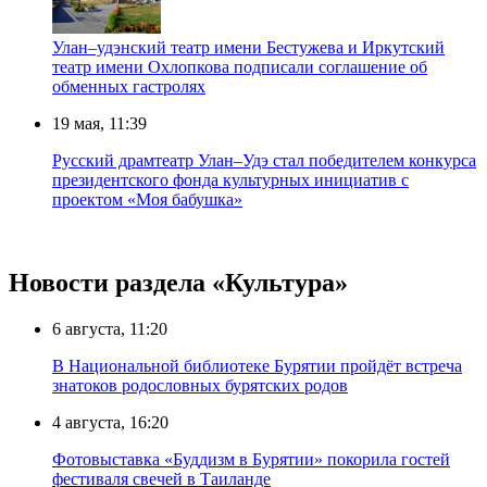
Улан–удэнский театр имени Бестужева и Иркутский
театр имени Охлопкова подписали соглашение об
обменных гастролях
19 мая, 11:39
Русский драмтеатр Улан–Удэ стал победителем конкурса
президентского фонда культурных инициатив с
проектом «Моя бабушка»
Новости раздела «Культура»
6 августа, 11:20
В Национальной библиотеке Бурятии пройдёт встреча
знатоков родословных бурятских родов
4 августа, 16:20
Фотовыставка «Буддизм в Бурятии» покорила гостей
фестиваля свечей в Таиланде