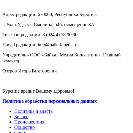
Адрес редакции: 670000, Республика Бурятия,
г. Улан-Удэ, ул. Смолина, 54б, помещение 3А
Телефон редакции: ‎‎8 (924 4) 58 90 90
E-mail редакции: info@baikal-media.ru
Учредитель - ООО
Байкал Медиа Консалтинг
. Главный
«
»
редактор:
Озеров Игорь Викторович
Курение вредит Вашему здоровью!
Политика обработки персональных данных
Политика и власть
Бизнес
Происшествия
Общество
Cпорт