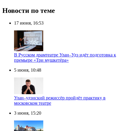
Новости по теме
17 июня, 16:53
В Русском драмтеатре Улан–Удэ идёт подготовка к
премьере «Три мушкетёра»
5 июня, 10:48
Улан–удэнский режиссёр пройдёт практику в
московском театре
3 июня, 15:20