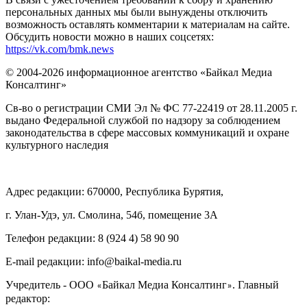
персональных данных мы были вынуждены отключить
возможность оставлять комментарии к материалам на сайте.
Обсудить новости можно в наших соцсетях:
https://vk.com/bmk.news
© 2004-2026 информационное агентство «Байкал Медиа
Консалтинг»
Св-во о регистрации СМИ Эл № ФС 77-22419 от 28.11.2005 г.
выдано Федеральной службой по надзору за соблюдением
законодательства в сфере массовых коммуникаций и охране
культурного наследия
Адрес редакции: 670000, Республика Бурятия,
г. Улан-Удэ, ул. Смолина, 54б, помещение 3А
Телефон редакции: ‎‎8 (924 4) 58 90 90
E-mail редакции: info@baikal-media.ru
Учредитель - ООО
Байкал Медиа Консалтинг
. Главный
«
»
редактор: