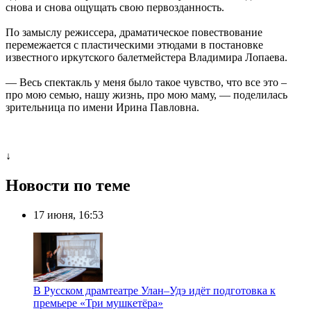
снова и снова ощущать свою первозданность.
По замыслу режиссера, драматическое повествование
перемежается с пластическими этюдами в постановке
известного иркутского балетмейстера Владимира Лопаева.
— Весь спектакль у меня было такое чувство, что все это –
про мою семью, нашу жизнь, про мою маму, — поделилась
зрительница по имени Ирина Павловна.
↓
Новости по теме
17 июня, 16:53
В Русском драмтеатре Улан–Удэ идёт подготовка к
премьере «Три мушкетёра»