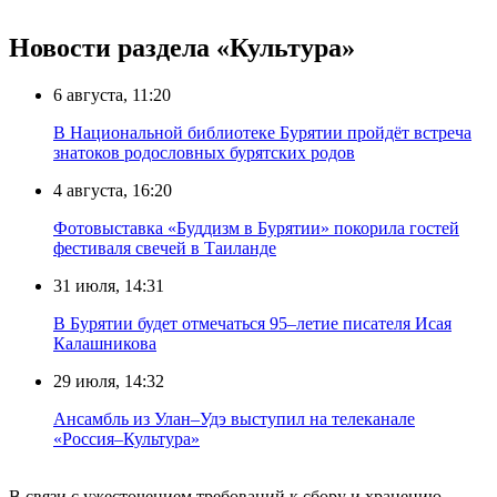
Новости раздела «Культура»
6 августа, 11:20
В Национальной библиотеке Бурятии пройдёт встреча
знатоков родословных бурятских родов
4 августа, 16:20
Фотовыставка «Буддизм в Бурятии» покорила гостей
фестиваля свечей в Таиланде
31 июля, 14:31
В Бурятии будет отмечаться 95–летие писателя Исая
Калашникова
29 июля, 14:32
Ансамбль из Улан–Удэ выступил на телеканале
«Россия–Культура»
В связи с ужесточением требований к сбору и хранению