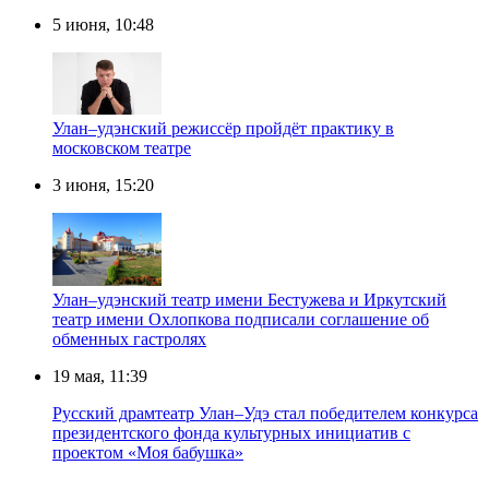
5 июня, 10:48
Улан–удэнский режиссёр пройдёт практику в
московском театре
3 июня, 15:20
Улан–удэнский театр имени Бестужева и Иркутский
театр имени Охлопкова подписали соглашение об
обменных гастролях
19 мая, 11:39
Русский драмтеатр Улан–Удэ стал победителем конкурса
президентского фонда культурных инициатив с
проектом «Моя бабушка»