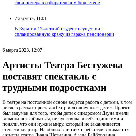
свои номера в избирательном бюллетене
7 августа, 11:01
В Бурятии 17–летний студент осуществил
спланированную кражу из гаража пенсионерки
6 марта 2023, 12:07
Артисты Театра Бестужева
поставят спектакль с
трудными подростками
В театре на постоянной основе ведется работа с детьми, в том
числе в рамках проекта «Театр и «солнечные» дети». Проект
был задуман для того, чтобы дети с синдромом Дауна имели
возможность общаться, не чувствовали себя одинокими и
поняли, что они нужны миру, который не заканчивается
стенами квартир. На общих занятиях с ребятами занимаются
артисты театра Лиана Щетилина, Алена Байбородина,