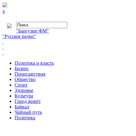
x
"Баргузин ФМ"
"Русское радио"
Политика и власть
Бизнес
Происшествия
Общество
Cпорт
Здоровье
Культура
Город живёт
Байкал
Чайный путь
Политика