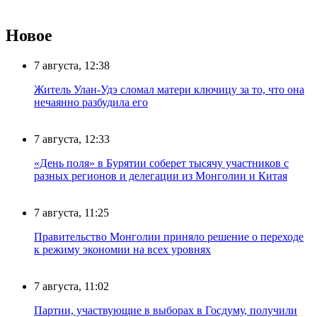
Новое
7 августа, 12:38
Житель Улан-Удэ сломал матери ключицу за то, что она
нечаянно разбудила его
7 августа, 12:33
«День поля» в Бурятии соберет тысячу участников с
разных регионов и делегации из Монголии и Китая
7 августа, 11:25
Правительство Монголии приняло решение о переходе
к режиму экономии на всех уровнях
7 августа, 11:02
Партии, участвующие в выборах в Госдуму, получили