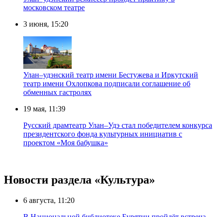
московском театре
3 июня, 15:20
Улан–удэнский театр имени Бестужева и Иркутский
театр имени Охлопкова подписали соглашение об
обменных гастролях
19 мая, 11:39
Русский драмтеатр Улан–Удэ стал победителем конкурса
президентского фонда культурных инициатив с
проектом «Моя бабушка»
Новости раздела «Культура»
6 августа, 11:20
В Национальной библиотеке Бурятии пройдёт встреча