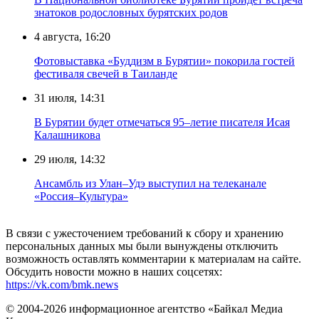
знатоков родословных бурятских родов
4 августа, 16:20
Фотовыставка «Буддизм в Бурятии» покорила гостей
фестиваля свечей в Таиланде
31 июля, 14:31
В Бурятии будет отмечаться 95–летие писателя Исая
Калашникова
29 июля, 14:32
Ансамбль из Улан–Удэ выступил на телеканале
«Россия–Культура»
В связи с ужесточением требований к сбору и хранению
персональных данных мы были вынуждены отключить
возможность оставлять комментарии к материалам на сайте.
Обсудить новости можно в наших соцсетях:
https://vk.com/bmk.news
© 2004-2026 информационное агентство «Байкал Медиа