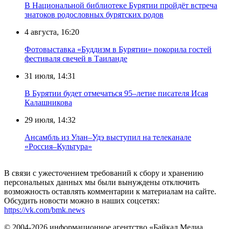
В Национальной библиотеке Бурятии пройдёт встреча
знатоков родословных бурятских родов
4 августа, 16:20
Фотовыставка «Буддизм в Бурятии» покорила гостей
фестиваля свечей в Таиланде
31 июля, 14:31
В Бурятии будет отмечаться 95–летие писателя Исая
Калашникова
29 июля, 14:32
Ансамбль из Улан–Удэ выступил на телеканале
«Россия–Культура»
В связи с ужесточением требований к сбору и хранению
персональных данных мы были вынуждены отключить
возможность оставлять комментарии к материалам на сайте.
Обсудить новости можно в наших соцсетях:
https://vk.com/bmk.news
© 2004-2026 информационное агентство «Байкал Медиа