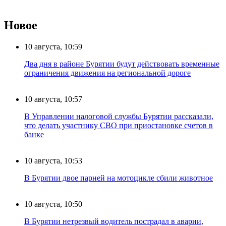
Новое
10 августа, 10:59
Два дня в районе Бурятии будут действовать временные
ограничения движения на региональной дороге
10 августа, 10:57
В Управлении налоговой службы Бурятии рассказали,
что делать участнику СВО при приостановке счетов в
банке
10 августа, 10:53
В Бурятии двое парней на мотоцикле сбили животное
10 августа, 10:50
В Бурятии нетрезвый водитель пострадал в аварии,