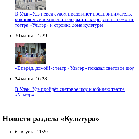
В Улан–Удэ перед судом предстанет предприниматель,
обвиняемый в хищении бюджетных средств на ремонте
театра «Ульгэр» и стройке дома культуры
30 марта, 15:29
«Вперёд, домой!»: театр «Ульгэр» показал световое шоу
24 марта, 16:28
В Улан–Удэ пройдёт световое шоу к юбилею театра
«Ульгэр»
Новости раздела «Культура»
6 августа, 11:20