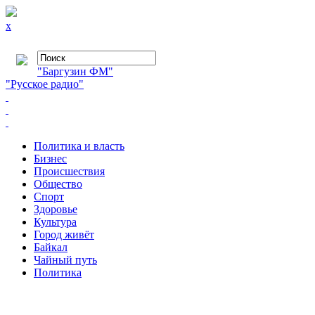
x
"Баргузин ФМ"
"Русское радио"
Политика и власть
Бизнес
Происшествия
Общество
Cпорт
Здоровье
Культура
Город живёт
Байкал
Чайный путь
Политика