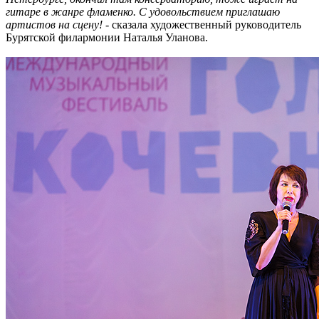
гитаре в жанре фламенко. С удовольствием приглашаю
артистов на сцену!
- сказала художественный руководитель
Бурятской филармонии Наталья Уланова.