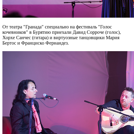
От театра "Гранада" специально на фестиваль "Голос
кочевников" в Бурятию приехали Давид Сорроче (голос),
Хорхе Санчес (гитара) и виртуозные танцовщики Мария
Бертос и Франциско Фернандез.