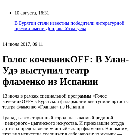
10 августа, 16:31
В Бурятии стали известны победители литературной
премии имени Дондока Улзытуева
14 июля 2017, 09:11
Голос кочевникOFF: В Улан-
Удэ выступил театр
фламенко из Испании
13 июля в рамках специальной программы «Голос
кочевникOFF» в Бурятской филармонии выступили артисты
театра фламенко «Гранада» из Испании.
Гранада - это старинный город, называемый родиной
«пещерного» цыганского искусства. И приехавшие оттуда
артисты представляли «чистый» жанр фламенко. Напомним,
этот вид искусства соединяет в себе народную музыку —