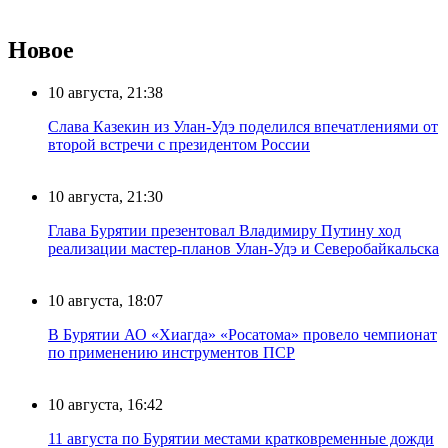
Новое
10 августа, 21:38
Слава Казекин из Улан-Удэ поделился впечатлениями от
второй встречи с президентом России
10 августа, 21:30
Глава Бурятии презентовал Владимиру Путину ход
реализации мастер-планов Улан-Удэ и Северобайкальска
10 августа, 18:07
В Бурятии АО «Хиагда» «Росатома» провело чемпионат
по применению инструментов ПСР
10 августа, 16:42
11 августа по Бурятии местами кратковременные дожди