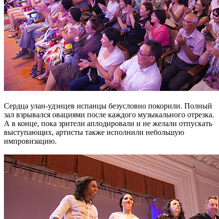
Сердца улан-удэнцев испанцы безусловно покорили. Полный
зал взрывался овациями после каждого музыкального отрезка.
А в конце, пока зрители аплодировали и не желали отпускать
выступающих, артисты также исполнили небольшую
импровизацию.